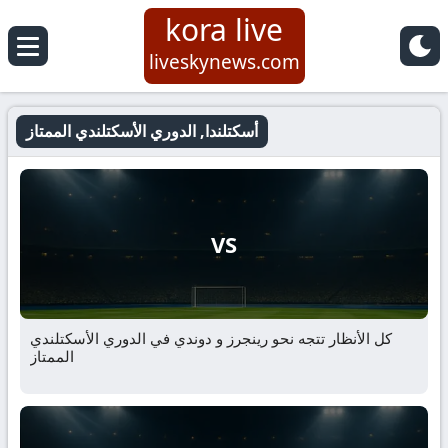
kora live
liveskynews.com
أسكتلندا, الدوري الأسكتلندي الممتاز
VS
كل الأنظار تتجه نحو رينجرز و دوندي في الدوري الأسكتلندي
الممتاز