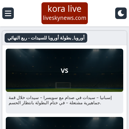
kora live
liveskynews.com
أوروبا, بطولة أوروبا للسيدات - ربع النهائي
VS
إسبانيا – سيدات في صدام مع سويسرا – سيدات خلال قمة
جماهيرية مشتعلة – في ختام البطولة بانتظار الحسم.