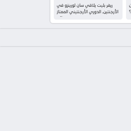
ريفر بليت يلاقي سان لورينزو في
؟
الأرجنتين, الدوري الأرجنتيني الممتاز
– Clausura