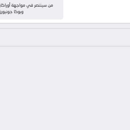
من سينتصر في مواجهة أوراكان
وبوكا جونيورز