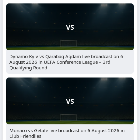
VS
Dynamo Kyiv vs Qarabag Agdam live broadcast on 6
August 2026 in UEFA Conference League – 3rd
Qualifying Round
VS
Monaco vs Getafe live broadcast on 6 August 2026 in
Club Friendlies