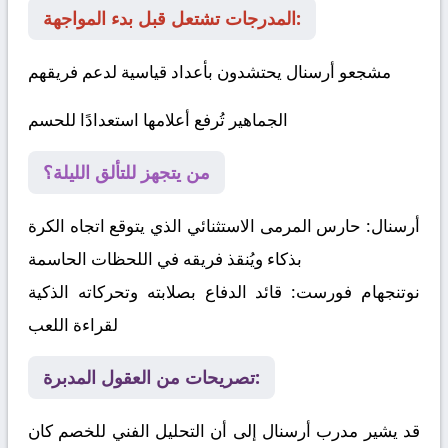
المدرجات تشتعل قبل بدء المواجهة:
مشجعو أرسنال يحتشدون بأعداد قياسية لدعم فريقهم
الجماهير تُرفع أعلامها استعدادًا للحسم
من يتجهز للتألق الليلة؟
أرسنال:
حارس المرمى الاستثنائي الذي يتوقع اتجاه الكرة
بذكاء ويُنقذ فريقه في اللحظات الحاسمة
نوتنجهام فورست:
قائد الدفاع بصلابته وتحركاته الذكية
لقراءة اللعب
تصريحات من العقول المدبرة:
قد يشير مدرب أرسنال إلى أن التحليل الفني للخصم كان