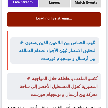
Live Stream
Lineup
Match Events
Loading live stream...
🎉 تُلهب الحماس بين اللاعبين الذين يسعون
لتحقيق الانتصار تُهيّئ الأجواء لصدام العمالقة
بين أرسنال و نوتنجهام فورست
🎉 تُكسو الملعب بالعاطفة خلال المواجهة
المصيرية تُحوّل المستطيل الأخضر إلى ساحة
معركة بين أرسنال و نوتنجهام فورست
في تجربة رياضية تأسر القلوب، يلتقي
أرسنال
و
نوتنجهام