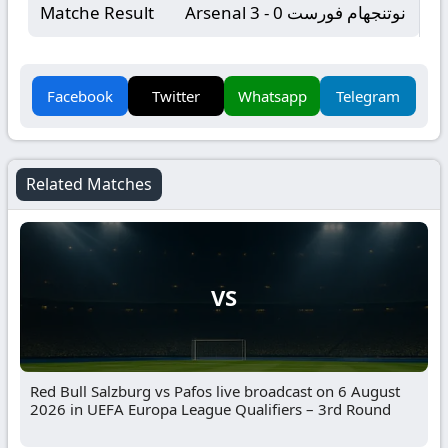
Arsenal 3 - 0 نوتنجهام فورست
Matche Result
Facebook
Twitter
Whatsapp
Telegram
Related Matches
VS
Red Bull Salzburg vs Pafos live broadcast on 6 August
2026 in UEFA Europa League Qualifiers – 3rd Round