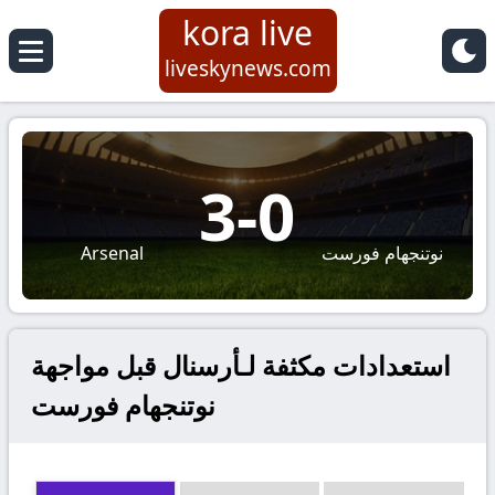
kora live
liveskynews.com
3
-
0
نوتنجهام فورست
Arsenal
استعدادات مكثفة لـأرسنال قبل مواجهة
نوتنجهام فورست