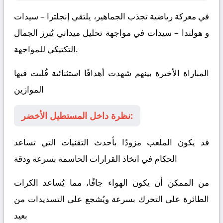
في معركة رياضية تجذب الجماهير، يلتقي
إنجلترا – سيدات
و
هولندا – سيدات
في مواجهة تحليل ميداني يُبرز الجمال
التكتيكي للمواجهة.
المباراة الأخيرة بينهم شهدت أهدافًا استثنائية قُلبت فيها
الموازين
نظرة داخل المستطيل الأخضر:
قد يكون الملعب مزودًا بأحدث التقنيات التي تساعد
الحكام في اتخاذ القرارات الحاسمة بسرعة ودقة
من الممكن أن يكون الهواء جافًا، مما يُساعد الكرات
الطائرة على التحرك بسرعة ويُشجع على التسديدات من
بعيد