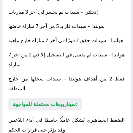
إنجلترا – سيدات
لم يخسر في آخر 3 مباريات
هولندا – سيدات
فاز بـ 5 من آخر 7 مباراة خاضها
هولندا – سيدات
حقق 2 فوزًا في آخر 7 مباراة خارج ملعبه
هولندا – سيدات
لم يفشل في التسجيل إلا في 2 من آخر 7
مباراة
فقط 2 من أهداف
هولندا – سيدات
سجلها من خارج
المنطقة
سيناريوهات محتملة للمواجهة:
الضغط الجماهيري يُشكل عاملًا حاسمًا في أداء اللاعبين
وقد يؤثر على قرارات الحكم