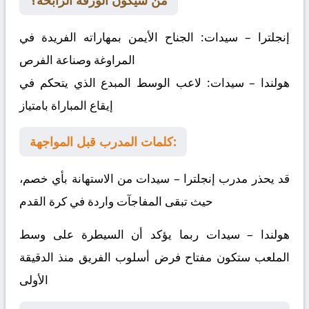
من سيكون الورقة الرابحة؟
إنجلترا – سيدات
:
الجناح الأيمن بمهاراته الفريدة في
المراوغة وصناعة الفرص
هولندا – سيدات
:
لاعب الوسط المبدع الذي يتحكم في
إيقاع المباراة بامتياز
كلمات المدرب قبل المواجهة:
قد يحذر مدرب
إنجلترا – سيدات
من الاستهانة بأي خصم،
حيث تبقى المفاجآت واردة في كرة القدم
هولندا – سيدات
ربما يؤكد أن السيطرة على وسط
الملعب ستكون مفتاح فرض أسلوب الفريق منذ الدقيقة
الأولى