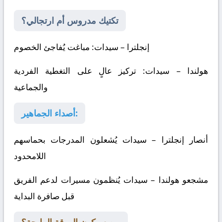
تكتيك مدروس أم ارتجالي؟
إنجلترا – سيدات
: مباغت يُفاجئ الخصوم
هولندا – سيدات
: تركيز عالٍ على التغطية الفردية
والجماعية
أصداء الجماهير:
أنصار
إنجلترا – سيدات
يُشعلون المدرجات بحماسهم
اللامحدود
مشجعو
هولندا – سيدات
يُنظمون مسيرات لدعم الفريق
قبل صافرة البداية