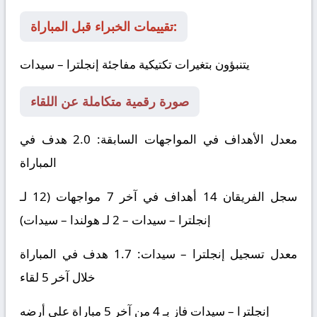
تقييمات الخبراء قبل المباراة:
يتنبؤون بتغيرات تكتيكية مفاجئة
إنجلترا – سيدات
صورة رقمية متكاملة عن اللقاء
معدل الأهداف في المواجهات السابقة: 2.0 هدف في
المباراة
سجل الفريقان 14 أهداف في آخر 7 مواجهات (12 لـ
إنجلترا – سيدات
– 2 لـ
هولندا – سيدات
)
معدل تسجيل
إنجلترا – سيدات
: 1.7 هدف في المباراة
خلال آخر 5 لقاء
إنجلترا – سيدات
فاز بـ 4 من آخر 5 مباراة على أرضه