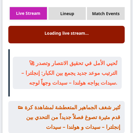
Live Stream
Lineup
Match Events
Loading live stream...
🚀 تُحيي الأمل في تحقيق الانتصار وتصدر
الترتيب موعد جديد يجمع بين الكبار: إنجلترا –
سيدات يواجه هولندا – سيدات وجهاً لوجه.
👟 تُثير شغف الجماهير المتعطشة لمشاهدة كرة
قدم مثيرة تصوغ فصلاً جديداً من التحدي بين
إنجلترا – سيدات و هولندا – سيدات