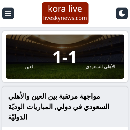
kora live
liveskynews.com
1
-
1
الأهلي السعودي
العين
مواجهة مرتقبة بين العين والأهلي
السعودي في دولي, المباريات الوديّة
الدوليّة