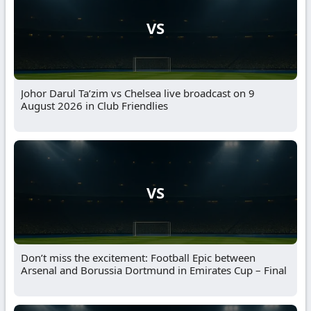
VS
Johor Darul Ta’zim vs Chelsea live broadcast on 9
August 2026 in Club Friendlies
VS
Don’t miss the excitement: Football Epic between
Arsenal and Borussia Dortmund in Emirates Cup – Final