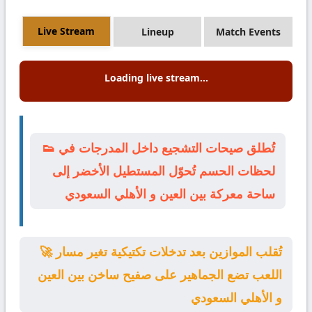
Live Stream
Lineup
Match Events
Loading live stream...
👟 تُطلق صيحات التشجيع داخل المدرجات في
لحظات الحسم تُحوّل المستطيل الأخضر إلى
ساحة معركة بين العين و الأهلي السعودي
🚀 تُقلب الموازين بعد تدخلات تكتيكية تغير مسار
اللعب تضع الجماهير على صفيح ساخن بين العين
و الأهلي السعودي