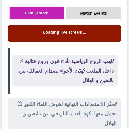
Live Stream
Match Events
Loading live stream...
⚡ تُلهب الروح الرياضية بأداء قوي وروح قتالية
داخل الملعب تُهيّئ الأجواء لصدام العمالقة بين
بالنغين و الهلال
📺 تُحفّز الاستعدادات النهائية لخوض اللقاء الكبير
تحمل معها نكهة العداء التاريخي بين بالنغين و
الهلال