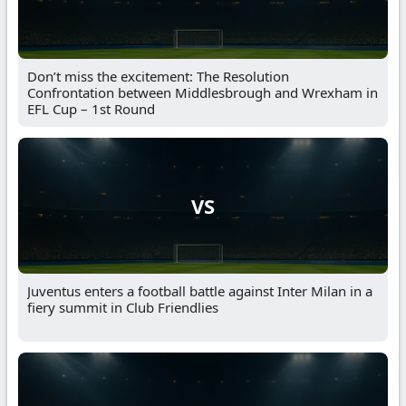
Don’t miss the excitement: The Resolution
Confrontation between Middlesbrough and Wrexham in
EFL Cup – 1st Round
VS
Juventus enters a football battle against Inter Milan in a
fiery summit in Club Friendlies