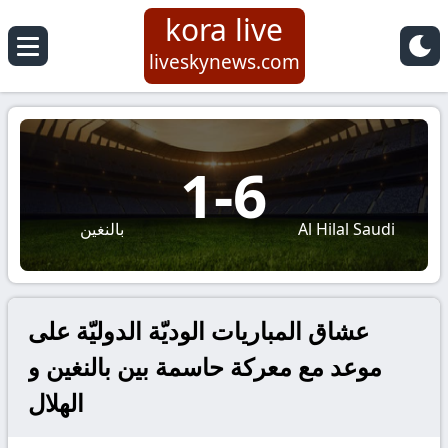
kora live
liveskynews.com
1
-
6
Al Hilal Saudi
بالنغين
عشاق المباريات الوديّة الدوليّة على
موعد مع معركة حاسمة بين بالنغين و
الهلال