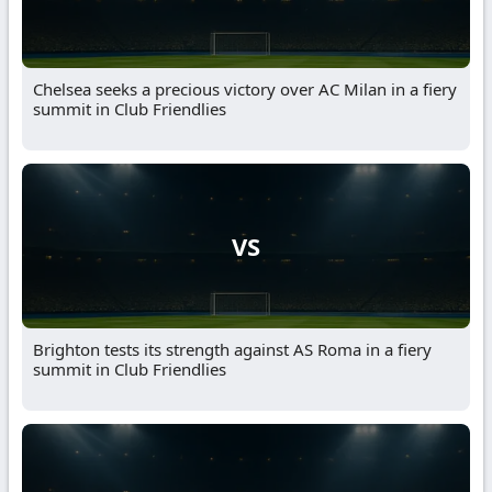
Chelsea seeks a precious victory over AC Milan in a fiery
summit in Club Friendlies
VS
Brighton tests its strength against AS Roma in a fiery
summit in Club Friendlies