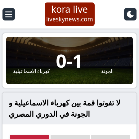
kora live
liveskynews.com
0
-
1
الجونة
كهرباء الاسماعيلية
لا تفوتوا قمة بين كهرباء الاسماعيلية و
الجونة في الدوري المصري