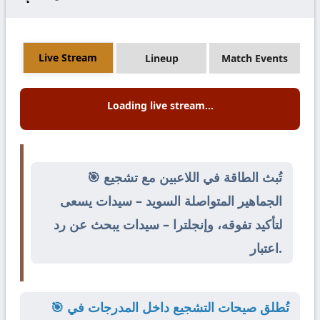
Live Stream
Lineup
Match Events
Loading live stream...
🎯 تُبث الطاقة في اللاعبين مع تشجيع
الجماهير المتواصلة السويد – سيدات يسعى
لتأكيد تفوقه، وإنجلترا – سيدات يبحث عن رد
اعتبار.
🎯 تُطلق صيحات التشجيع داخل المدرجات في