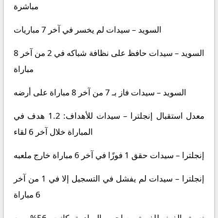
مباشرة
السويد – سيدات
لم يخسر في آخر 7 مباريات
السويد – سيدات
حافظ على نظافة شباكه في 2 من آخر 8
مباراة
السويد – سيدات
فاز بـ 7 من آخر 8 مباراة على أرضه
معدل استقبال
إنجلترا – سيدات
للأهداف: 1.2 هدف في
المباراة خلال آخر 6 لقاء
إنجلترا – سيدات
حقق 1 فوزًا في آخر 6 مباراة خارج ملعبه
إنجلترا – سيدات
لم يفشل في التسجيل إلا في 1 من آخر
6 مباراة
نسبة الفوز للفريق صاحب المبادرة كانت 56% من