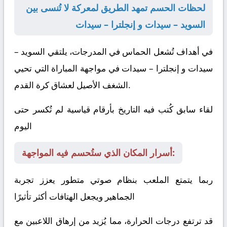
لحظات الحسم تمهد الطريق لمعركة لا تُنسى بين
السويد – سيدات و إنجلترا – سيدات
في أهداف تُشعل الحماس في المدرجات، يلتقي
السويد –
سيدات
و
إنجلترا – سيدات
في مواجهة المباراة التي تحيي
الشغف الأصيل لعشاق كرة القدم.
لقاء سابق كُتب فيه التاريخ بأرقام قياسية لم تُكسر حتى
اليوم
أسرار المكان الذي ستُحسم فيه المواجهة:
ربما يتمتع الملعب بنظام صوتي متطور يعزز تجربة
الجماهير ويجعل الهتافات أكثر تأثيرًا
قد ترتفع درجات الحرارة، مما يُزيد من إرهاق اللاعبين مع