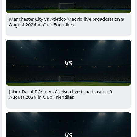
Manchester City vs Atletico Madrid live broadcast on 9
August 2026 in Club Friendlies
VS
Johor Darul Ta’zim vs Chelsea live broadcast on 9
August 2026 in Club Friendlies
VS