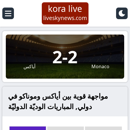
kora live
liveskynews.com
2
-
2
Monaco
أياكس
مواجهة قوية بين أياكس وموناكو في
دولي, المباريات الوديّة الدوليّة