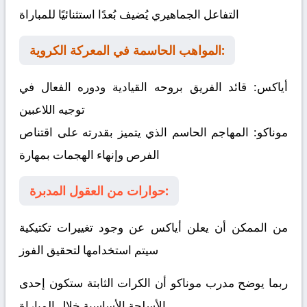
التفاعل الجماهيري يُضيف بُعدًا استثنائيًا للمباراة
المواهب الحاسمة في المعركة الكروية:
أياكس:
قائد الفريق بروحه القيادية ودوره الفعال في
توجيه اللاعبين
موناكو:
المهاجم الحاسم الذي يتميز بقدرته على اقتناص
الفرص وإنهاء الهجمات بمهارة
حوارات من العقول المدبرة:
من الممكن أن يعلن أياكس عن وجود تغييرات تكتيكية
سيتم استخدامها لتحقيق الفوز
ربما يوضح مدرب موناكو أن الكرات الثابتة ستكون إحدى
الأسلحة الأساسية خلال المباراة