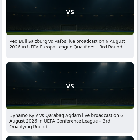
VS
Red Bull Salzburg vs Pafos live broadcast on 6 August
2026 in UEFA Europa League Qualifiers – 3rd Round
VS
Dynamo Kyiv vs Qarabag Agdam live broadcast on 6
August 2026 in UEFA Conference League – 3rd
Qualifying Round