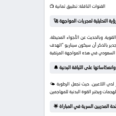
القنوات الناقلة:
تطبيق ثمانية
📺
 الرؤية التحليلية لمجريات المواجهة
القوية. وبالحديث عن الأجواء المحيطة،
جدير بالذكر أن سيكون سيناريو “الهدف
 وانعكاساتها على اللياقة البدنية
🌤️ تخلق الغيوم الكثيفة بيئة لعب مريحة، حيث يقل تأثير أشعة الشمس المباشرة مما يرفع من معدلات التركيز لدى اللاعبين. حيث تجعل الرطوبة
سلحة المدربين السرية في المباراة