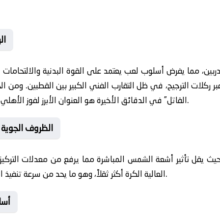
🚀
مدربين، مما يفرض أسلوب لعب يعتمد على القوة البدنية والالتحامات 
ر ركلات الترجيح، في ظل التقارب الفني الكبير بين القطبين. ومن ال
القاتل” في الدقائق الأخيرة هو العنوان الأبرز لفوز الأهلي السعودي في هذه المواجهة المرتقبة.
🔔 الظروف الجوية
العالية الكرة أكثر ثقلاً، وهو ما يحد من سرعة تنفيذ الهجمات ويختبر القوة البدنية للمهاجمين.
🌟 أ