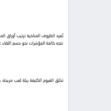
تُعيد الظروف المناخية ترتيب أوراق ال
تتجه كافة المؤشرات نحو حسم اللقاء عب