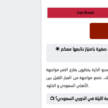
Live Stream
🌟 بث مباشر مباراة الأهلي السعودي و الخلود في الدوري السعودي. حرب استراتيجيات تُحسم بتفاصيل صغيرة بامتياز نتابعها معكم
و الكرة ينتظرون بفارغ الصبر مواجهة
. تصنع مواجهة من العيار الثقيل بين
الأهلي السعودي و الخلود.
مة الليلة في الدوري السعودي؟