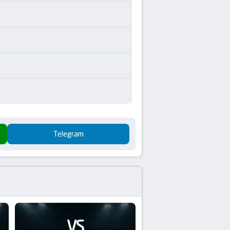
Telegram
VS