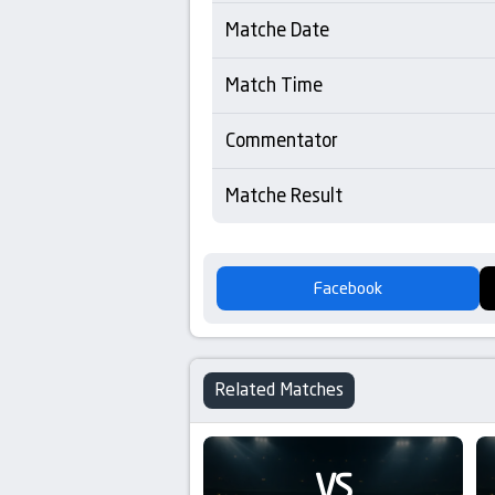
Matche Date
Match Time
Commentator
Matche Result
Facebook
Related Matches
VS