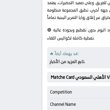
ي للفريق. وعلى صعيد التحضيرات، يعتمد
ن جهة أخرى، تطبق المجموعة منظومة
🔴 بث مباشر مباراة الأهلي السعودي ضد الخلود اليوم بدون تقطيع وبجودة عالية HD. مشاهدة مباشرة لمباراة الأهلي السعودي و الخلود مع
تغطية كاملة لكواليس اللقاء.
🔥 قد يهمك أيضاً:
تابع المزيد من الأخبار.
Competition
Channel Name