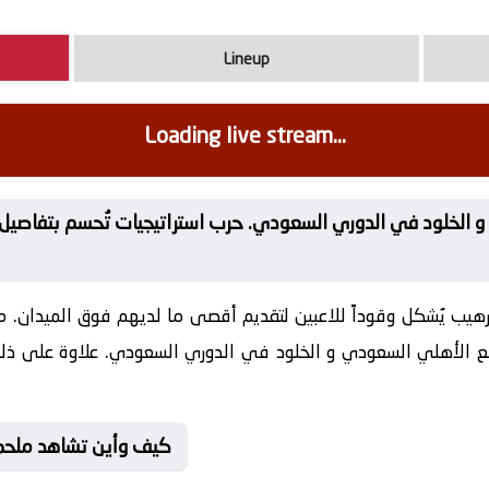
Lineup
Loading live stream...
 يُشكل وقوداً للاعبين لتقديم أقصى ما لديهم فوق الميدان. محب
مع الأهلي السعودي و الخلود في الدوري السعودي. علاوة على ذلك،
📺 كيف وأين تشاهد ملح