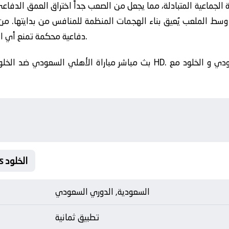
 الجماعية المتبادلة، مما يجعل من الصعب جداً اختراق العمق الدفاع
 الملعب يُعيق بناء الهجمات المنظمة للمنافس من بدايتها. م
دفاعية محكمة تمنع أي اختراق عبر إغلاق زوايا التمرير البينية تماماً.
Matche Card الأهلي السعودي Vs الخلود
السعودية, الدوري السعودي
تطبيق ثمانية