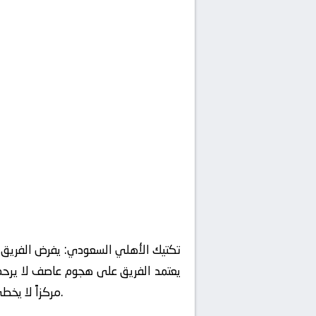
تكتيك الأهلي السعودي:
يفرض الفريق س
يعتمد الفريق على هجوم عاصف لا يرحم،
مركزاً لا يخطئ الهدف، يعتمد على الكثافة العددية داخل منطقة الجزاء. مما يجعلنا نتوقع صراعاً تكتيكياً كبيراً بين المدربين.