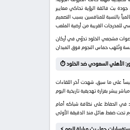
جودة بث فائقة الرؤية تحاكي معايير
مياً بالنسبة للمنافسين بسبب التصميم
 أصوات مشجعي الخلود تدوّي في أركان
صور: الأهلي السعودي ضد الخلود
أسيساً على ما سبق، شهدت آخر اللقاءات
لود في الحفاظ على نظافة شباكه أمام
 الاستفسارات حول بث مباراة اليوم