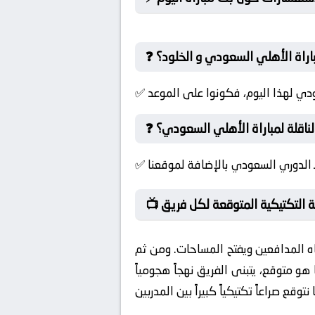
باراة الأهلي السعودي و الخلود؟
الناقلة لمباراة الأهلي السعودي؟
خطة التكتيكية المتوقعة لكل فريق
اه المدافعين ويفتح المساحات. ومن ثم
 متوقع، يتبنى الفريق نهجاً هجومياً