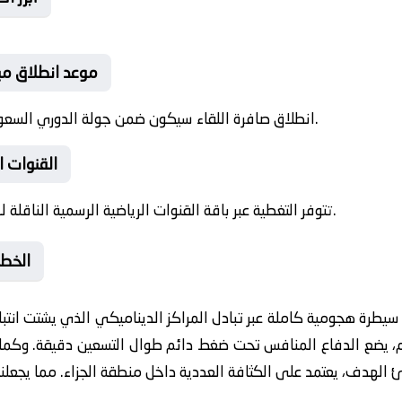
❓ موعد انطلاق م
✅ انطلاق صافرة اللقاء سيكون ضمن جولة الدوري السعودي لهذا اليوم، فكونوا على الموعد.
❓ القنوات 
✅ تتوفر التغطية عبر باقة القنوات الرياضية الرسمية الناقلة لـ الدوري السعودي بالإضافة لموقعنا.
📺 ال
يطرة هجومية كاملة عبر تبادل المراكز الديناميكي الذي يشتت انتب
 يضع الدفاع المنافس تحت ضغط دائم طوال التسعين دقيقة. وكما هو