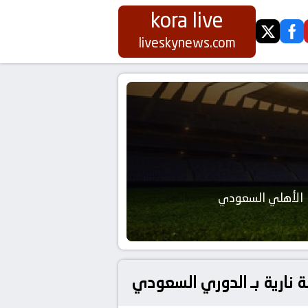
kora live
twitter
fa
liveskynews.com
الأهلي السعودي
نارية بـ الدوري السعودي