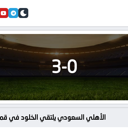
cebook
youtube
telegram
skin
3
-
0
الأهلي السعودي يلتقي الخلود في قمة 