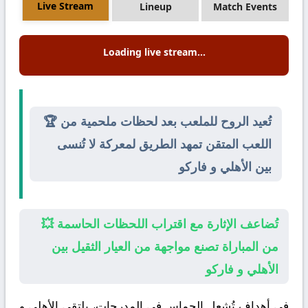
Live Stream
Lineup
Match Events
Loading live stream...
🏆 تُعيد الروح للملعب بعد لحظات ملحمية من
اللعب المتقن تمهد الطريق لمعركة لا تُنسى
بين الأهلي و فاركو
💥 تُضاعف الإثارة مع اقتراب اللحظات الحاسمة
من المباراة تصنع مواجهة من العيار الثقيل بين
الأهلي و فاركو
في أهداف تُشعل الحماس في المدرجات، يلتقي
الأهلي
و