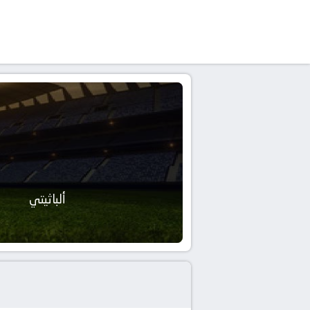
ألباثيتي