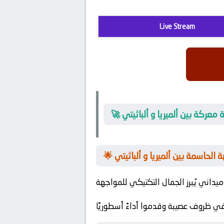
Live Stream
معركة بين ألميريا و ألباثيتي
 الحاسمة بين ألميريا و ألباثيتي
في ظروف عصيبة وقدموا أداءً أسطوريًا