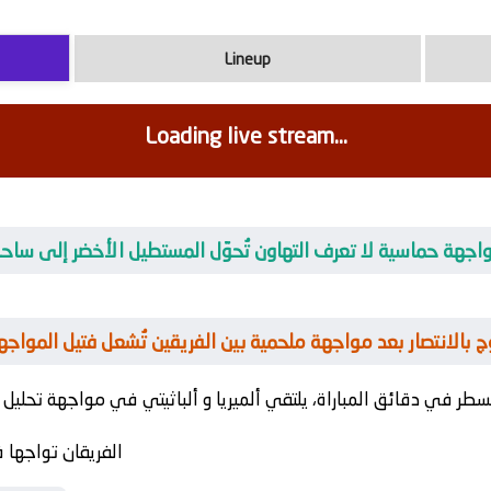
Lineup
Loading live stream...
ة مواجهة حماسية لا تعرف التهاون تُحوّل المستطيل الأخضر إلى ساحة 
تتوج بالانتصار بعد مواجهة ملحمية بين الفريقين تُشعل فتيل المواجهة
سطر في دقائق المباراة، يلتقي
ألميريا
و
ألباثيتي
الفريقان تواجها 