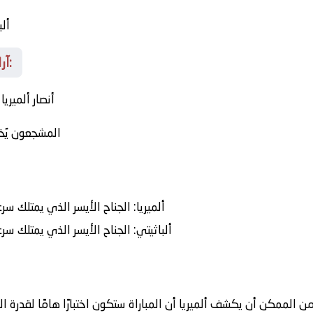
ألب
آراء وتوقعات المشجعين قبل الصافرة:
أنصار ألميري
المشجعون يُخ
ألميريا:
الجناح الأيسر الذي يمتلك سر
ألباثيتي:
الجناح الأيسر الذي يمتلك سر
ن الممكن أن يكشف ألميريا أن المباراة ستكون اختبارًا هامًا لقدرة 