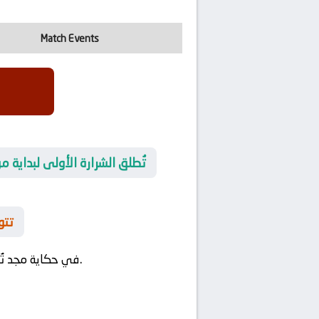
Match Events
🚀 تُطلق الشرارة الأولى لبداي
🌟 
في مواجهة تحليل ميداني يُبرز الجمال التكتيكي للمواجهة.
في حكاية مجد تُ