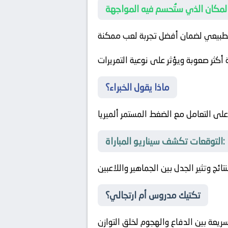
الطبيعي لضمان أفضل تجربة لعب ممكنة
كثر صعوبة ويؤثر على نوعية التمريرات
ماذا يقول الخبراء؟
لى التعامل مع الضغط المستمر
ألميريا
التوقعات تكشف سيناريو المباراة:
نتائج وتثير الجدل بين الجماهير واللاعبين
تكتيك مدروس أم ارتجالي؟
ريعة بين الدفاع والهجوم لخلق التوازن