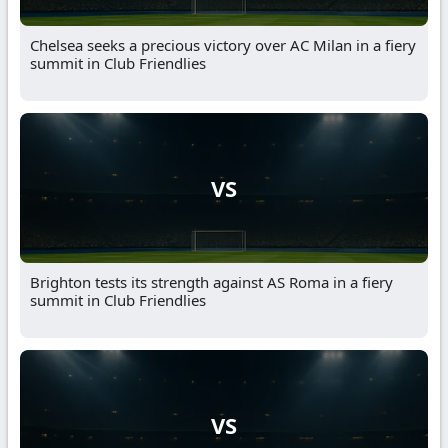
Chelsea seeks a precious victory over AC Milan in a fiery
summit in Club Friendlies
VS
Brighton tests its strength against AS Roma in a fiery
summit in Club Friendlies
VS