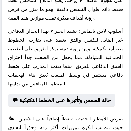
على هجوم عاصف لا يرحم، يضع الدفاع المنافس تحت
ضغط دائم طوال التسعين دقيقة. وهو ما يعزز من فرص
رؤية أهداف مبكرة تقلب موازين هذه القمة.
أسلوب لاس بالماس:
يشيد الخبراء بهذا الجدار الدفاعي
غير القابل للكسر، والذي يعتمد على تقارب الخطوط
بصرامة تكتيكية. ومن زاوية فنية، يركز الفريق على التغطية
الجماعية المتبادلة، مما يجعل من الصعب جداً اختراق
العمق الدفاعي للفريق. بينما يعتمد المدرب على ضغط
دفاعي مستمر في وسط الملعب يُعيق بناء الهجمات
المنظمة للمنافس من بدايتها.
🥅 حالة الطقس وتأثيرها على الخطط التكتيكية
🌤️ تفرض الأمطار الخفيفة ضغطاً إضافياً على اللاعبين،
حيث تتطلب الكرة تمريرات أكثر دقة وحذراً لتفادي