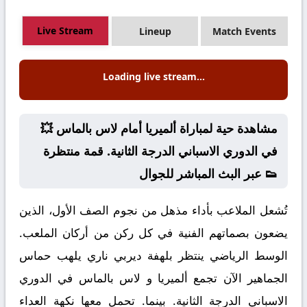
Live Stream
Lineup
Match Events
Loading live stream...
💥 مشاهدة حية لمباراة ألميريا أمام لاس بالماس
في الدوري الاسباني الدرجة الثانية. قمة منتظرة
عبر البث المباشر للجوال 👟
تُشعل الملاعب بأداء مذهل من نجوم الصف الأول، الذين
يضعون بصماتهم الفنية في كل ركن من أركان الملعب.
الوسط الرياضي ينتظر بلهفة ديربي ناري يلهب حماس
الجماهير الآن تجمع ألميريا و لاس بالماس في الدوري
الاسباني الدرجة الثانية. بينما. تحمل معها نكهة العداء