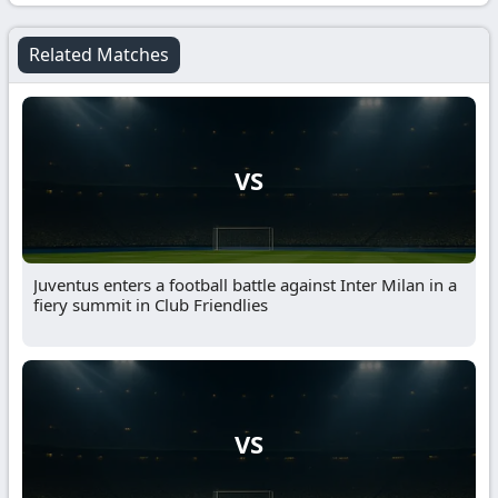
Related Matches
VS
Juventus enters a football battle against Inter Milan in a
fiery summit in Club Friendlies
VS