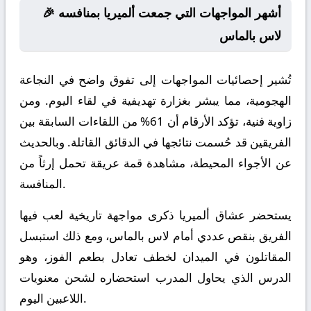
🎉 أشهر المواجهات التي جمعت ألميريا بمنافسه
لاس بالماس
تُشير إحصائيات المواجهات إلى تفوق واضح في النجاعة
الهجومية، مما يبشر بغزارة تهديفية في لقاء اليوم. ومن
زاوية فنية، تؤكد الأرقام أن 61% من اللقاءات السابقة بين
الفريقين قد حُسمت نتائجها في الدقائق القاتلة. وبالحديث
عن الأجواء المحيطة، مشاهدة قمة عريقة تحمل إرثاً من
المنافسة.
يستحضر عشاق ألميريا ذكرى مواجهة تاريخية لعب فيها
الفريق بنقص عددي أمام لاس بالماس، ومع ذلك استبسل
المقاتلون في الميدان لخطف تعادل بطعم الفوز، وهو
الدرس الذي يحاول المدرب استحضاره لشحن معنويات
اللاعبين اليوم.