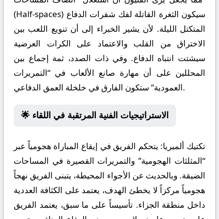
(Half-spaces) سيكون الثغرة القاتلة لفك شفرات الدفاع
المتكتل الليلة. لأن يشير الخبراء إلى أن تنويع اللعب بين
الاختراق من القلب والاعتماد على الكرات العرضية
سيشتت انتباه الدفاع. وفي ذات الصدد، ثمة إجماع بين
المحللين على أن مهارة صانع الألعاب في “التمريرات
العمودية” ستكون الفارق في خلخلة العمق الدفاعي.
🌟 الاستراتيجيات الفنية المرتقبة في اللقاء
تكتيك ألميريا:
يتحكم الفريق في إيقاع المباراة هجومياً عبر
“المثلثات الهجومية” والتمريرات القصيرة في المساحات
الضيقة. وبالحديث عن الأجواء المحيطة، يتبنى الفريق نهجاً
هجومياً مركزاً لا يخطئ الهدف، يعتمد على الكثافة العددية
داخل منطقة الجزاء. تأسيساً على ما سبق، يعتمد الفريق