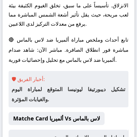
الانزلاق. تأسيساً على ما سبق، تخلق الغيوم الكثيفة بيئة
لعب مريحة، حيث يقل تأثير أشعة الشمس المباشرة مما
يرفع من معدلات التركيز لدى اللاعبين.
🔴 تابع أحداث وملخص مباراة ألميريا ضد لاس بالماس
مباشرة فور انطلاق الصافرة. مباشر الآن: شاهد صدام
ألميريا ضد لاس بالماس مع تحليل وإحصائيات فورية.
🛡️ أخبار الفريق:
تشكيل ديبورتيفا ليونيسا المتوقع لمباراة اليوم
والغيابات المؤثرة.
Matche Card ألميريا Vs لاس بالماس