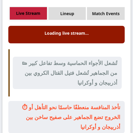
Live Stream
Lineup
Match Events
Loading live stream...
👟 تُشعل الأجواء الحماسية وسط تفاعل كبير
من الجماهير تُشعل فتيل القتال الكروي بين
أذربيجان و أوكرانيا
⏱️ تأخذ المنافسة منعطفًا حاسمًا نحو التأهل أو
الخروج تضع الجماهير على صفيح ساخن بين
أذربيجان و أوكرانيا