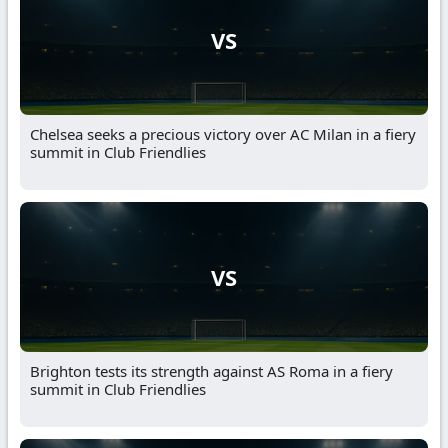
VS
Chelsea seeks a precious victory over AC Milan in a fiery
summit in Club Friendlies
VS
Brighton tests its strength against AS Roma in a fiery
summit in Club Friendlies