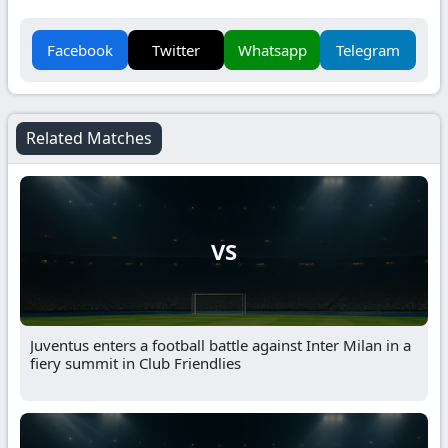
Facebook
Twitter
Whatsapp
Telegram
Related Matches
VS
Juventus enters a football battle against Inter Milan in a
fiery summit in Club Friendlies