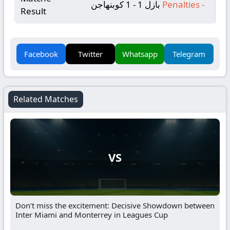
-
Penalties
بازل 1 - 1 كوبنهاجن
Result
Facebook
Twitter
Whatsapp
Telegram
Related Matches
VS
Don’t miss the excitement: Decisive Showdown between
Inter Miami and Monterrey in Leagues Cup