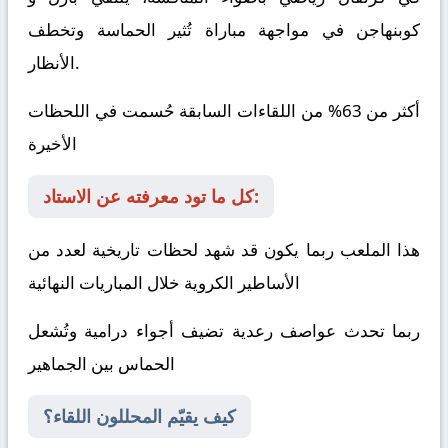
كوبنهاجن
في مواجهة مباراة تُثير الحماسة وتخطف
الأنظار.
أكثر من 63% من اللقاءات السابقة حُسمت في اللحظات
الأخيرة
كل ما تود معرفته عن الاستاد:
هذا الملعب ربما يكون قد شهد لحظات تاريخية لعدد من
الأساطير الكروية خلال المباريات النهائية
ربما تحدث عواصف رعدية تضيف أجواء درامية وتُشعل
الحماس بين الجماهير
كيف يقيّم المحللون اللقاء؟