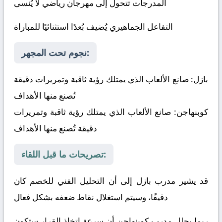
المدرجات تتحول إلى مهرجان رياضي لا يُنسى
التفاعل الجماهيري يُضيف بُعدًا استثنائيًا للمباراة
نجوم تحت المجهر:
بازل:
صانع الألعاب الذي يمتلك رؤية ثاقبة وتمريرات دقيقة
تُصنع منها الأهداف
كوبنهاجن:
صانع الألعاب الذي يمتلك رؤية ثاقبة وتمريرات
دقيقة تُصنع منها الأهداف
تصريحات ما قبل اللقاء:
قد يشير مدرب بازل إلى أن التحليل الفني للخصم كان
دقيقًا، وسيتم استغلال نقاط ضعفه بشكل فعال
ربما يحلل مدرب كوبنهاجن أن سرعة اتخاذ القرار ستكون