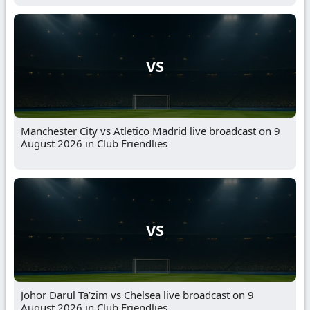
VS
Manchester City vs Atletico Madrid live broadcast on 9
August 2026 in Club Friendlies
VS
Johor Darul Ta’zim vs Chelsea live broadcast on 9
August 2026 in Club Friendlies