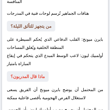
المنافسة
هتافات الجماهير تُرسم لوحات فنية في المدرجات
من يتجهز للتألق الليلة؟
بايرن ميونخ:
القلب الدفاعي الذي يُحكم السيطرة على
المنطقة الخلفية ويُغلق المساحات
أولمبيك ليون:
لاعب الوسط المبدع الذي يتحكم في إيقاع
المباراة بامتياز
ماذا قال المدربون؟
من المحتمل أن يوضح بايرن ميونخ أن الفريق يسعى
لاستغلال الفرص الهجومية بأقصى فاعلية ممكنة
من المحتمل أن يصرح مدرب أولمبيك ليون بأن الجمهور