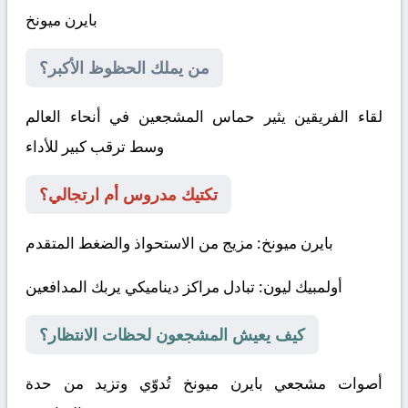
بايرن ميونخ
من يملك الحظوظ الأكبر؟
لقاء الفريقين يثير حماس المشجعين في أنحاء العالم
وسط ترقب كبير للأداء
تكتيك مدروس أم ارتجالي؟
بايرن ميونخ
: مزيج من الاستحواذ والضغط المتقدم
أولمبيك ليون
: تبادل مراكز ديناميكي يربك المدافعين
كيف يعيش المشجعون لحظات الانتظار؟
أصوات مشجعي بايرن ميونخ تُدوّي وتزيد من حدة