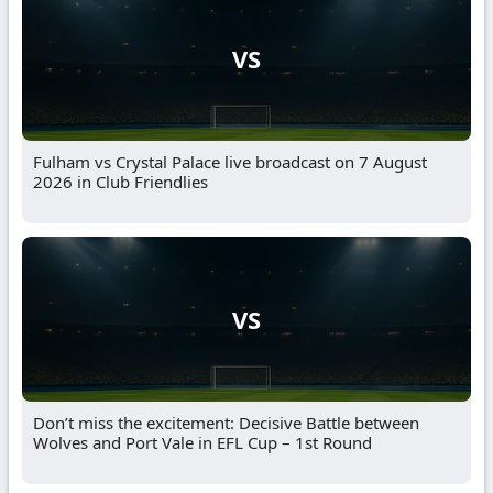
VS
Fulham vs Crystal Palace live broadcast on 7 August
2026 in Club Friendlies
VS
Don’t miss the excitement: Decisive Battle between
Wolves and Port Vale in EFL Cup – 1st Round