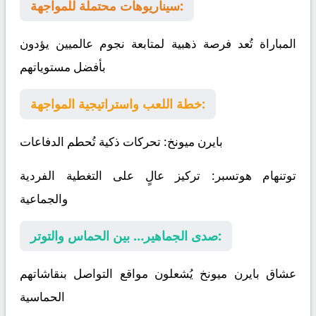
سيناريوهات محتملة للمواجهة:
المباراة تُعد فرصة ذهبية لمتابعة نجوم عالميين يؤدون
بأفضل مستوياتهم
خطة اللعب واستراتيجية المواجهة:
بايرن ميونخ
: تحركات ذكية تُحطم الدفاعات
توتنهام هوتسبر
: تركيز عالٍ على التغطية الفردية
والجماعية
صدى الجماهير… بين الحماس والتوتر:
عشاق بايرن ميونخ يُشعلون مواقع التواصل بنقاشاتهم
الحماسية