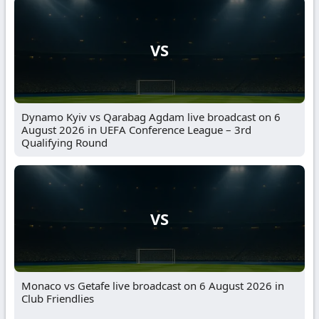
VS
Dynamo Kyiv vs Qarabag Agdam live broadcast on 6
August 2026 in UEFA Conference League – 3rd
Qualifying Round
VS
Monaco vs Getafe live broadcast on 6 August 2026 in
Club Friendlies