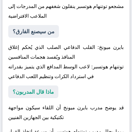
مشجعو توتنهام هوتسبر ينقلون شغفهم من المدرجات إلى
الملاعب الافتراضية
من سيصنع الفارق؟
بايرن ميونخ:
القلب الدفاعي الصلب الذي يُحكم إغلاق
المنافذ ويُفسد هجمات المنافسين
توتنهام هوتسبر:
لاعب الوسط المدافع الذي يتميز بقدراته
في استرداد الكرات وتنظيم اللعب الدفاعي
ماذا قال المدربون؟
قد يوضح مدرب بايرن ميونخ أن اللقاء سيكون مواجهة
تكتيكية بين الجهازين الفنيين
ربما يحلل مدرب توتنهام هوتسبر أن سرعة اتخاذ القرار