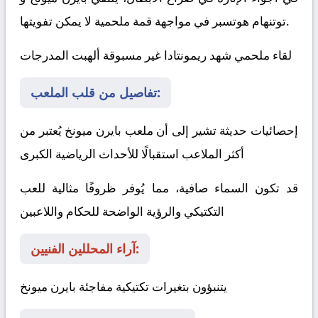
في مواجهة قمة ملحمية لا يمكن تفويتها.
توتنهام هوتسبر
لقاء ملحمي شهد ريمونتادا غير مسبوقة ألهبت المدرجات
تفاصيل من قلب الملعب:
إحصائيات حديثة تشير إلى أن ملعب بايرن ميونخ يُعتبر من
أكثر الملاعب استقبالًا للأحداث الرياضية الكبرى
قد تكون السماء صافية، مما يُوفر ظروفًا مثالية للعب
التكتيكي والرؤية الواضحة للحكام واللاعبين
آراء المحللين الفنيين:
يتنبؤون بتغيرات تكتيكية مفاجئة
بايرن ميونخ