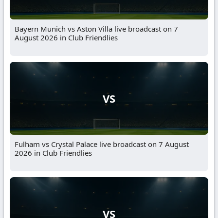
Bayern Munich vs Aston Villa live broadcast on 7
August 2026 in Club Friendlies
VS
Fulham vs Crystal Palace live broadcast on 7 August
2026 in Club Friendlies
VS