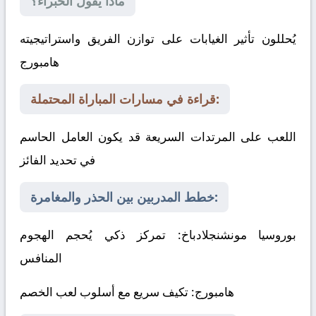
ماذا يقول الخبراء؟
يُحللون تأثير الغيابات على توازن الفريق واستراتيجيته
هامبورج
قراءة في مسارات المباراة المحتملة:
اللعب على المرتدات السريعة قد يكون العامل الحاسم
في تحديد الفائز
خطط المدربين بين الحذر والمغامرة:
بوروسيا مونشنجلادباخ
: تمركز ذكي يُحجم الهجوم
المنافس
هامبورج
: تكيف سريع مع أسلوب لعب الخصم