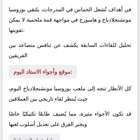
في أهداف تُشعل الحماس في المدرجات، يلتقي
بوروسيا
مونشنجلادباخ
و
هامبورج
في مواجهة قمة ملحمية لا يمكن
تفويتها.
تحليل للقاءات السابقة يكشف عن تنافس متصاعد بين
الفريقين
موقع وأجواء الاستاد اليوم:
كل الأنظار تتجه إلى ملعب بوروسيا مونشنجلادباخ اليوم،
حيث يُنتظر لقاء تاريخي بين العملاقين
قد تكون الأجواء مثيرة، مما يُضيف طابعًا تكتيكيًا خاصًا
ويجبر الفرق على تعديل أسلوب لعبها