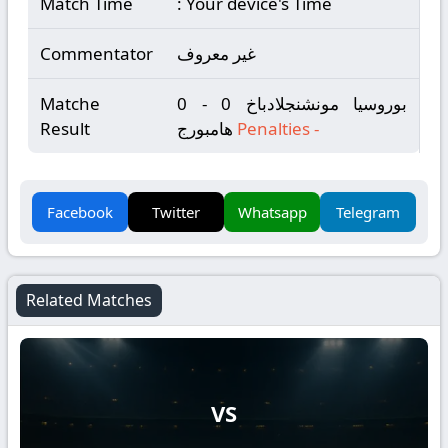
Match Time
: Your device's Time
غير معروف
Commentator
بوروسيا مونشنجلادباخ 0 - 0
Matche
-
Penalties
هامبورج
Result
Facebook
Twitter
Whatsapp
Telegram
Related Matches
VS