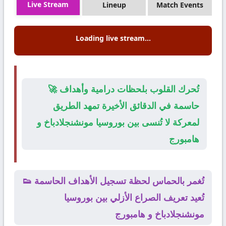
Live Stream
Lineup
Match Events
Loading live stream...
🚀 تُحرك القلوب بلحظات درامية وأهداف
حاسمة في الدقائق الأخيرة تمهد الطريق
لمعركة لا تُنسى بين بوروسيا مونشنجلادباخ و
هامبورج
👟 تُغمر بالحماس لحظة تسجيل الأهداف الحاسمة
تُعيد تعريف الصراع الأزلي بين بوروسيا
مونشنجلادباخ و هامبورج