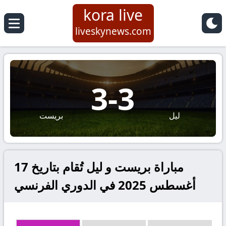
kora live
liveskynews.com
3
-
3
ليل
بريست
مباراة بريست و ليل تُقام بتاريخ 17
أغسطس 2025 في الدوري الفرنسي