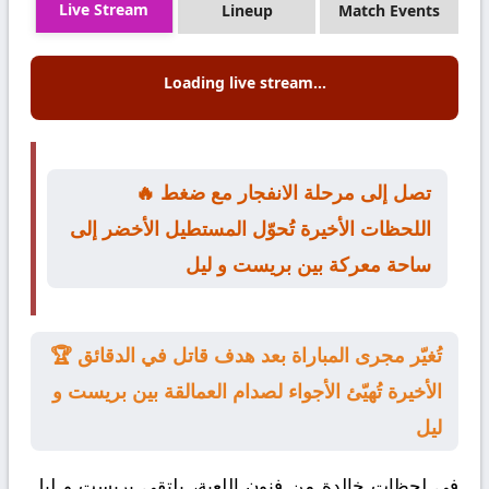
Live Stream
Lineup
Match Events
Loading live stream...
🔥 تصل إلى مرحلة الانفجار مع ضغط
اللحظات الأخيرة تُحوّل المستطيل الأخضر إلى
ساحة معركة بين بريست و ليل
🏆 تُغيّر مجرى المباراة بعد هدف قاتل في الدقائق
الأخيرة تُهيّئ الأجواء لصدام العمالقة بين بريست و
ليل
في لحظات خالدة من فنون اللعبة، يلتقي
بريست
و
ليل