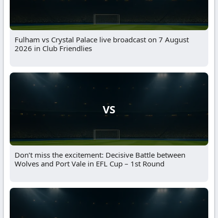
Fulham vs Crystal Palace live broadcast on 7 August
2026 in Club Friendlies
VS
Don’t miss the excitement: Decisive Battle between
Wolves and Port Vale in EFL Cup – 1st Round