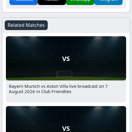
Related Matches
VS
Bayern Munich vs Aston Villa live broadcast on 7
August 2026 in Club Friendlies
VS