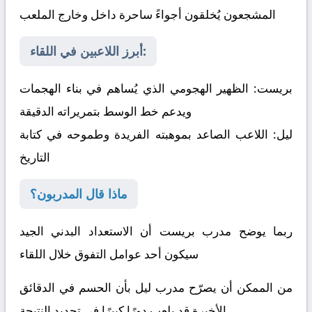
المشجعون يُخلقون أجواءً ساحرة داخل وخارج الملعب
أبرز اللاعبين في اللقاء:
بريست:
الظهير الهجومي الذي يُساهم في بناء الهجمات
ويدعم خط الوسط بتمريراته الدقيقة
ليل:
اللاعب الصاعد بموهبته الفريدة وطموحه في كتابة
التاريخ
ماذا قال المدربون؟
ربما يوضح مدرب بريست أن الاستعداد البدني الجيد
سيكون أحد عوامل التفوق خلال اللقاء
من الممكن أن يصرّح مدرب ليل بأن الحسم في الدقائق
الأخيرة قد يلعب دورًا كبيرًا في تحديد النتيجة