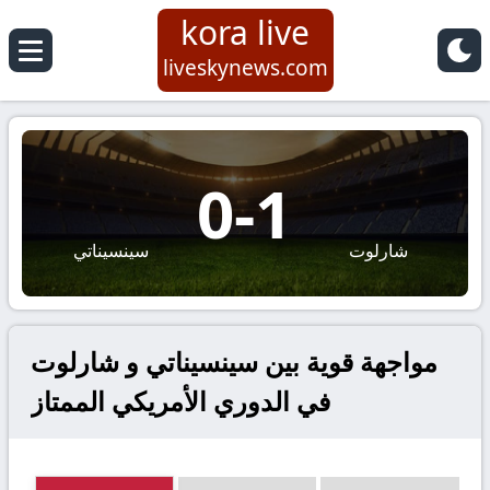
kora live
liveskynews.com
0
-
1
شارلوت
سينسيناتي
مواجهة قوية بين سينسيناتي و شارلوت
في الدوري الأمريكي الممتاز