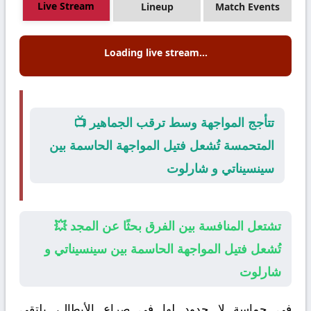
Live Stream
Lineup
Match Events
Loading live stream...
📺 تتأجج المواجهة وسط ترقب الجماهير
المتحمسة تُشعل فتيل المواجهة الحاسمة بين
سينسيناتي و شارلوت
💥 تشتعل المنافسة بين الفرق بحثًا عن المجد
تُشعل فتيل المواجهة الحاسمة بين سينسيناتي و
شارلوت
في حماسة لا حدود لها في صراع الأبطال، يلتقي