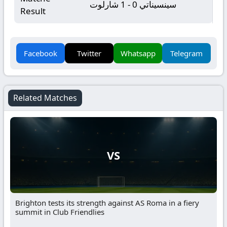
سينسيناتي 0 - 1 شارلوت
Result
Facebook
Twitter
Whatsapp
Telegram
Related Matches
VS
Brighton tests its strength against AS Roma in a fiery
summit in Club Friendlies