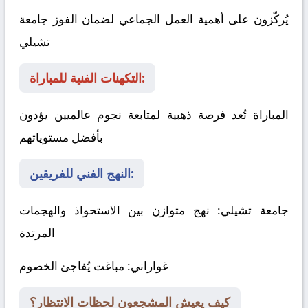
يُركّزون على أهمية العمل الجماعي لضمان الفوز
جامعة
تشيلي
التكهنات الفنية للمباراة:
المباراة تُعد فرصة ذهبية لمتابعة نجوم عالميين يؤدون
بأفضل مستوياتهم
النهج الفني للفريقين:
جامعة تشيلي
: نهج متوازن بين الاستحواذ والهجمات
المرتدة
غواراني
: مباغت يُفاجئ الخصوم
كيف يعيش المشجعون لحظات الانتظار؟