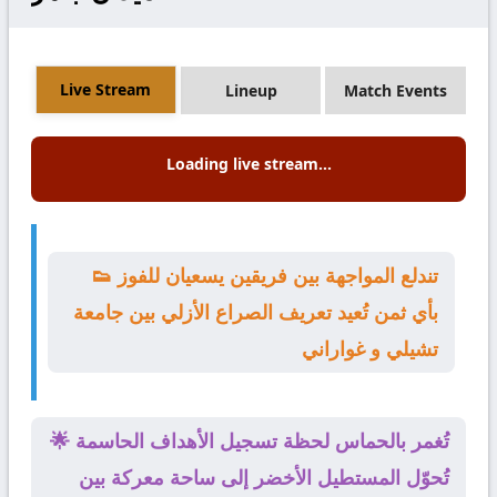
Live Stream
Lineup
Match Events
Loading live stream...
👟 تندلع المواجهة بين فريقين يسعيان للفوز
بأي ثمن تُعيد تعريف الصراع الأزلي بين جامعة
تشيلي و غواراني
🌟 تُغمر بالحماس لحظة تسجيل الأهداف الحاسمة
تُحوّل المستطيل الأخضر إلى ساحة معركة بين