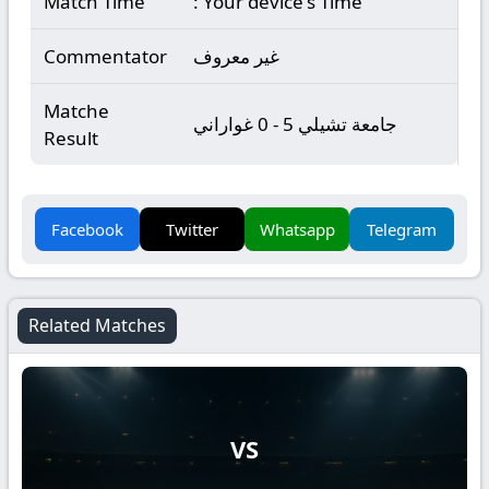
Match Time
: Your device's Time
غير معروف
Commentator
Matche
جامعة تشيلي 5 - 0 غواراني
Result
Facebook
Twitter
Whatsapp
Telegram
Related Matches
VS