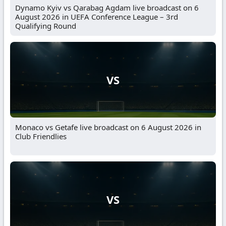
Dynamo Kyiv vs Qarabag Agdam live broadcast on 6
August 2026 in UEFA Conference League – 3rd
Qualifying Round
VS
Monaco vs Getafe live broadcast on 6 August 2026 in
Club Friendlies
VS