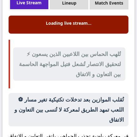
Live Stream
Lineup
Match Events
Loading live stream...
⚡ تُلهب الحماس بين اللاعبين الذين يسعون
لتحقيق الانتصار تُشعل فتيل المواجهة الحاسمة
بين التعاون و الاتفاق
⚽ تُقلب الموازين بعد تدخلات تكتيكية تغير مسار
اللعب تمهد الطريق لمعركة لا تُنسى بين التعاون و
الاتفاق
في معركة رياضية تجذب الجماهير، يلتقي
التعاون
و
الاتفاق