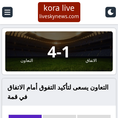
kora live
liveskynews.com
4
-
1
الاتفاق
التعاون
التعاون يسعى لتأكيد التفوق أمام الاتفاق
في قمة