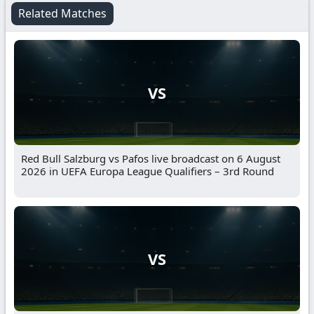
Related Matches
VS
Red Bull Salzburg vs Pafos live broadcast on 6 August
2026 in UEFA Europa League Qualifiers – 3rd Round
VS