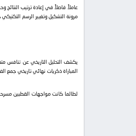
مرونة التشكيل وتغيير الرسم التكتيكي 
يكشف التحليل التاريخي عن تنافس متص
المباراة ذكريات نهائي تاريخي جمع ال
لطالما كانت مواجهات القطبين مسرحاً لت