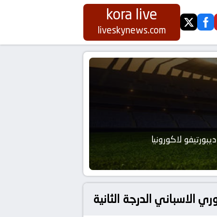
kora live
twitter
fa
liveskynews.com
ديبورتيفو لاكورونيا
ري الاسباني الدرجة الثانية