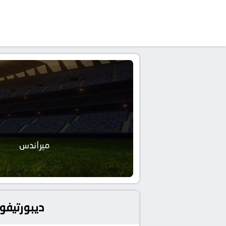
ميراندس
ديبورتيفو 