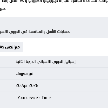
ميراندس مع تغطية كاملة لكواليس اللقاء.
حسابات التأهل والمنافسة في الدوري الاسباني
Matche Card ديبورتيفو لاكورونيا Vs ميراندس
إسبانيا, الدوري الاسباني الدرجة الثانية
غير معروف
20 Apr 2026
: Your device's Time