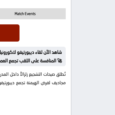
Match Events
المنافسة على اللقب تجمع العملاقين بث مباشر 🚀
تُطلق صيحات التشجيع زلزالاً داخل الم
مجاديف لفرض الهيمنة تجمع ديبورتيفو 