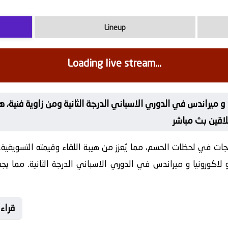
Lineup
Loading live stream...
درجات في لحظات الحسم، مما يُعزز من هيبة اللقاء وقيمته التسويقية
لاكورونيا و ميراندس في الدوري الاسباني الدرجة الثانية. مما يجع
🌟 قر