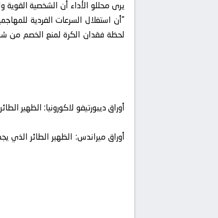
يرى محللو الأداء أن الشخصية القوية و
أن استغلال السرعات الفردية للمهاج
أوراق ديبورتيفو لاكورونيا:
الظهير الطائر
أوراق ميراندس:
الظهير الطائر الذي يجم