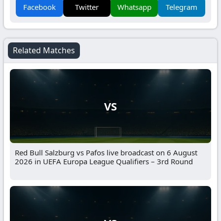
Facebook
Twitter
Whatsapp
Telegram
Related Matches
VS
Red Bull Salzburg vs Pafos live broadcast on 6 August
2026 in UEFA Europa League Qualifiers – 3rd Round