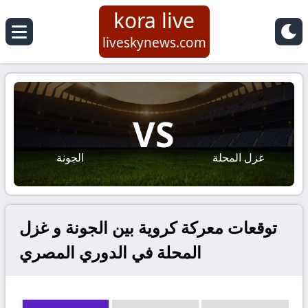
kora live
liveskynews.com
VS
غزل المحلة
الجونة
توقعات معركة كروية بين الجونة و غزل
المحلة في الدوري المصري