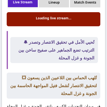
Live Stream
Lineup
Match Events
Loading live stream...
🔔 تُحيي الأمل في تحقيق الانتصار وتصدر
الترتيب تضع الجماهير على صفيح ساخن بين
الجونة و غزل المحلة
💥 تُلهب الحماس بين اللاعبين الذين يسعون
لتحقيق الانتصار تُشعل فتيل المواجهة الحاسمة بين
الجونة و غزل المحلة
في ميدان التحديات الكبرى، يلتقي
الجونة
و
غزل المحلة