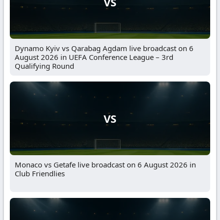
VS
Dynamo Kyiv vs Qarabag Agdam live broadcast on 6
August 2026 in UEFA Conference League – 3rd
Qualifying Round
VS
Monaco vs Getafe live broadcast on 6 August 2026 in
Club Friendlies