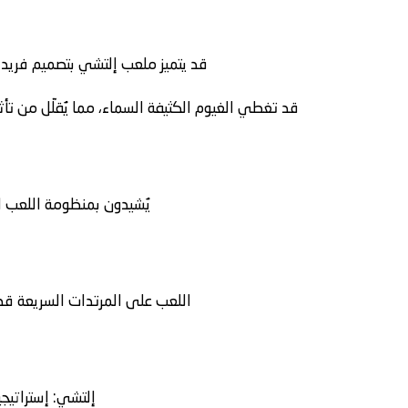
قد يتميز ملعب إلتشي بتصميم فريد ي
قد تغطي الغيوم الكثيفة السماء، مما يُقلّل من تأ
يُشيدون بمنظومة اللعب ا
اللعب على المرتدات السريعة قد
إلتشي
: إستراتيج