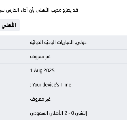
قد يصرّح مدرب الأهلي بأن أداء الحارس سي
Matche Card إلتش
دولي, المباريات الوديّة الدوليّة
غير معروف
1 Aug 2025
: Your device's Time
غير معروف
إلتشي 0 - 2 الأهلي السعودي