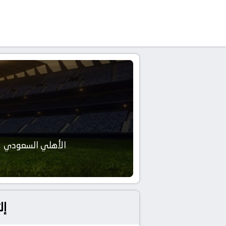
الأهلي السعودي
إل