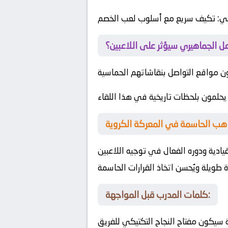
لي
: تكيف سريع مع أسلوب لعب الخصم
ل الجماهيري سيؤثر على اللاعبين؟
ن مواقع التواصل بنقاشاتهم الحماسية
حلمون بلحظات تاريخية في هذا اللقاء
يادية ودوره الفعال في توجيه اللاعبين
 طويلة ويُحسن اتخاذ القرارات الحاسمة
كلمات المدرب قبل المواجهة:
ة سيكون مفتاح النجاح التكتيكي للفريق