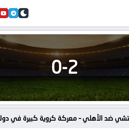
cebook
youtube
telegram
skin
0
-
2
تشي ضد الأهلي – معركة كروية كبيرة في دولي, ا