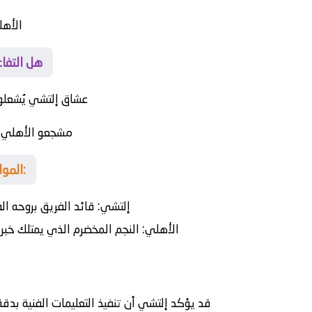
الأه
هل التفاع
عشاق إلتشي يُشعلو
مشجعو الأهلي ي
المواهب الحاسمة في المعركة الكروية:
إلتشي:
قائد الفريق بروحه الق
الأهلي:
النجم المخضرم الذي يمتلك خبرة
قد يؤكد إلتشي أن تنفيذ التعليمات الفنية بدق