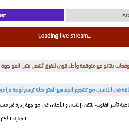
ream
Mat
Loading live stream...
لتوقعات بنتائج غير متوقعة وأداء قوي للفرق تُشعل فتيل المواجهة
الطاقة في اللاعبين مع تشجيع الجماهير المتواصلة ترسم لوحة درام
اضية تأسر القلوب، يلتقي
إلتشي
و
الأهلي
المباراة الأكث