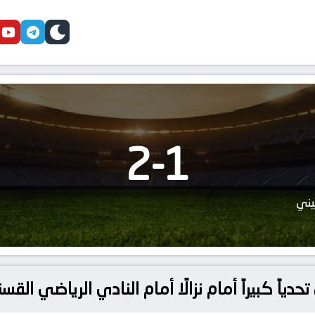
cebook
youtube
telegram
skin
2
-
1
يني
اً كبيراً أمام نزالًا أمام النادي الرياضي الق