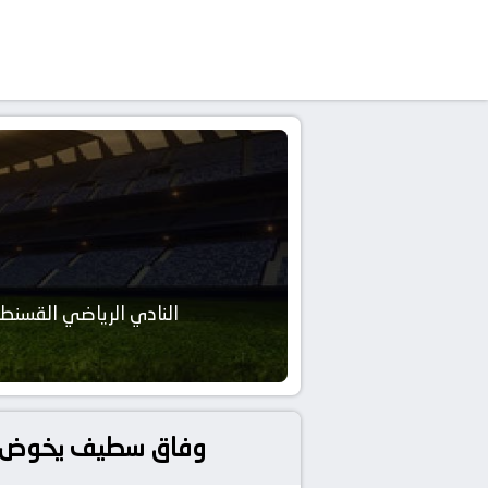
النادي الرياضي القسنط
وفاق سطيف يخوض تحدي