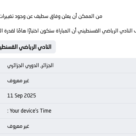
من الممكن أن يعلن وفاق سطيف عن وجود تغييرات ت
نادي الرياضي القسنطيني أن المباراة ستكون اختبارًا هامًا لقدرة ا
Matche Card وفاق سطيف Vs النادي الرياضي القس
الجزائر, الدوري الجزائري
غير معروف
11 Sep 2025
: Your device's Time
غير معروف