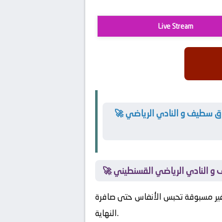
Live Stream
🚀 تُلهب العواطف داخل المدرجات مع كل هجمة مرتدة خطيرة تمهد الطريق لمعركة لا تُنسى بين وفاق سطيف و النادي الرياضي
ف و النادي الرياضي القسنطيني
ير مسبوقة تحبس الأنفاس حتى صافرة
النهاية.