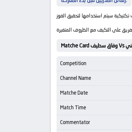
رسائل المدربين قبل بدء المعركة:
كتيكية سيتم استخدامها لتحقيق الفوز
لفريق على التكيف مع الظروف المتغيرة
نطيني
Competition
Channel Name
Matche Date
Match Time
Commentator