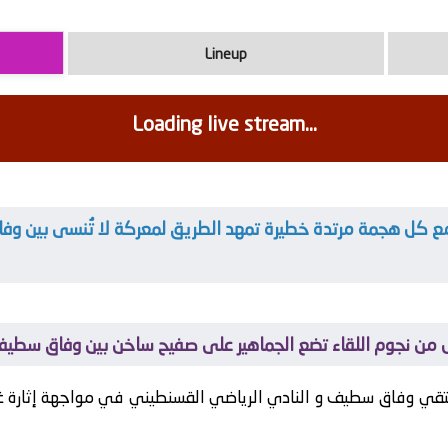
Lineup
Loading live stream...
ذهل من نجوم اللقاء تضع الجماهير على صفيح ساخن بين وفاق سطي
لتقي
وفاق سطيف
و
النادي الرياضي القسنطيني
في مواجهة إثارة غ