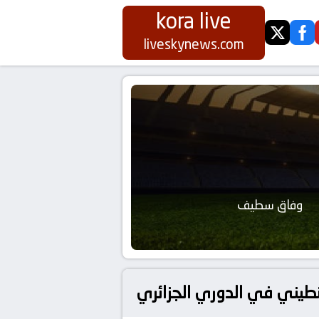
kora live
twitter
fa
liveskynews.com
وفاق سطيف
سنطيني في الدوري الجزائري