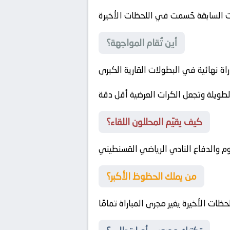
أين تُقام المواجهة؟
لطويلة وتجعل الكرات العرضية أقل دقة
كيف يقيّم المحللون اللقاء؟
وم والدفاع
النادي الرياضي القسنطيني
من يملك الحظوظ الأكبر؟
ات الأخيرة يغير مجرى المباراة تمامًا