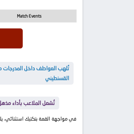
Match Events
القسنطيني
🚀 تُشعل الملاعب بأداء م
في مواجهة القمة بتكتيك استثنائي، ي