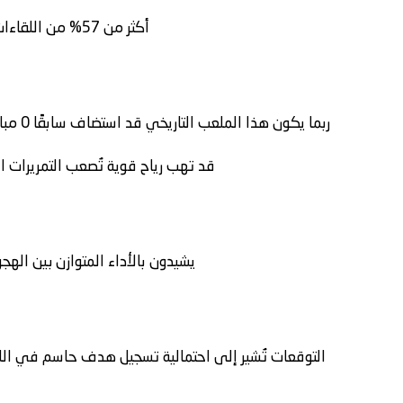
أكثر من 57% من اللقاءات السابقة حُسمت في اللحظات الأخيرة
ربما يكون هذا الملعب التاريخي قد استضاف سابقًا 0 مباراة نهائية في البطولات القارية الكبرى
قد تهب رياح قوية تُصعب التمريرات ا
يشيدون بالأداء المتوازن بين الهج
التوقعات تُشير إلى احتمالية تسجيل هدف حاسم في اللحظ