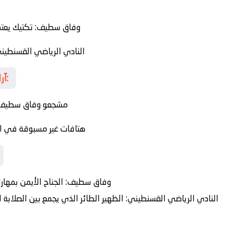
وفاق سطيف
: تكتيك يعت
النادي الرياضي القسنطين
آراء وتوقعات المشجعين قبل الصافرة:
مشجعو وفاق سطيف ي
هتافات غير مسبوقة في ا
وفاق سطيف:
الجناح الأيمن بمهار
النادي الرياضي القسنطيني:
الظهير الطائر الذي يجمع بين الصلابة ا