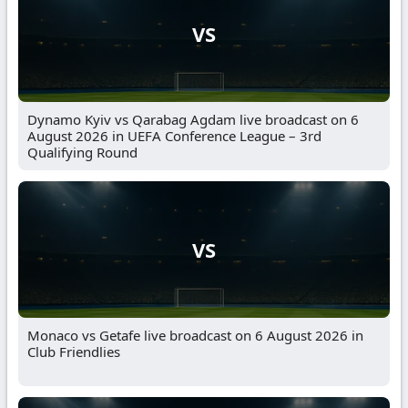
VS
Dynamo Kyiv vs Qarabag Agdam live broadcast on 6
August 2026 in UEFA Conference League – 3rd
Qualifying Round
VS
Monaco vs Getafe live broadcast on 6 August 2026 in
Club Friendlies