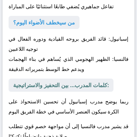
تفاعل جماهيري يُضفي طابعًا استثنائيًا على المباراة
من سيخطف الأضواء اليوم؟
إسبانيول:
قائد الفريق بروحه القيادية ودوره الفعال في
توجيه اللاعبين
فالنسيا:
الظهير الهجومي الذي يُساهم في بناء الهجمات
ويدعم خط الوسط بتمريراته الدقيقة
كلمات المدرب… بين التحفيز والاستراتيجية:
ربما يوضح مدرب إسبانيول أن تحسين الاستحواذ على
الكرة سيكون العنصر الأساسي في خطة الفريق اليوم
قد يشير مدرب فالنسيا إلى أن مواجهة خصم قوي تتطلب
صلابة ذهنية وانضباطًا تكتيكيًا