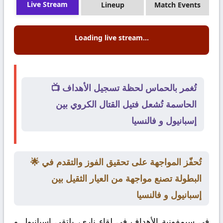
Live Stream
Lineup
Match Events
Loading live stream...
📺 تُغمر بالحماس لحظة تسجيل الأهداف
الحاسمة تُشعل فتيل القتال الكروي بين
إسبانيول و فالنسيا
🌟 تُحفّز المواجهة على تحقيق الفوز والتقدم في
البطولة تصنع مواجهة من العيار الثقيل بين
إسبانيول و فالنسيا
في سيمفونية الأهداف في لقاء ناري، يلتقي
إسبانيول
و