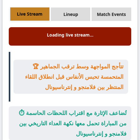
Live Stream
Lineup
Match Events
Loading live stream...
🏆 تتأجج المواجهة وسط ترقب الجماهير
المتحمسة تحبس الأنفاس قبل انطلاق اللقاء
المنتظر بين فلامنجو و إنترناسيونال
⏱️ تُضاعف الإثارة مع اقتراب اللحظات الحاسمة
من المباراة تحمل معها نكهة العداء التاريخي بين
فلامنجو و إنترناسيونال