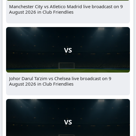
Manchester City vs Atletico Madrid live broadcast on 9
August 2026 in Club Friendlies
VS
Johor Darul Ta’zim vs Chelsea live broadcast on 9
August 2026 in Club Friendlies
VS