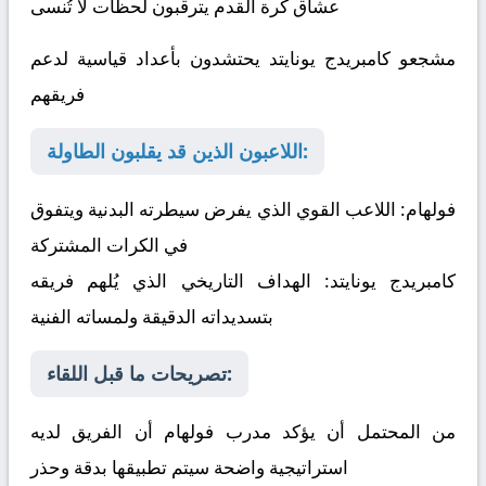
عشاق كرة القدم يترقبون لحظات لا تُنسى
مشجعو كامبريدج يونايتد يحتشدون بأعداد قياسية لدعم
فريقهم
اللاعبون الذين قد يقلبون الطاولة:
فولهام:
اللاعب القوي الذي يفرض سيطرته البدنية ويتفوق
في الكرات المشتركة
كامبريدج يونايتد:
الهداف التاريخي الذي يُلهم فريقه
بتسديداته الدقيقة ولمساته الفنية
تصريحات ما قبل اللقاء:
من المحتمل أن يؤكد مدرب فولهام أن الفريق لديه
استراتيجية واضحة سيتم تطبيقها بدقة وحذر