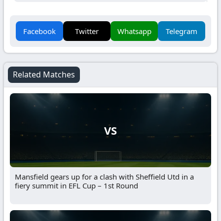
Facebook
Twitter
Whatsapp
Telegram
Related Matches
VS
Mansfield gears up for a clash with Sheffield Utd in a
fiery summit in EFL Cup – 1st Round