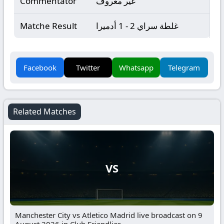
غير معروف
Commentator
غلطة سراي 2 - 1 أدميرا
Matche Result
Facebook
Twitter
Whatsapp
Telegram
Related Matches
VS
Manchester City vs Atletico Madrid live broadcast on 9