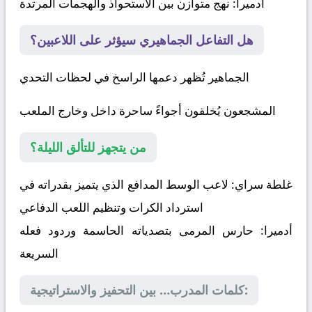
أدميرا
: نهج متوازن بين الاستحواذ والهجمات المرتدة
هل التفاعل الجماهيري سيؤثر على اللاعبين؟
الجماهير تُظهر دعمها الراسخ في لحظات التحدي
المشجعون يُخلقون أجواءً ساحرة داخل وخارج الملعب
من يتجهز للتألق الليلة؟
غلطة سراي:
لاعب الوسط المدافع الذي يتميز بقدراته في
استرداد الكرات وتنظيم اللعب الدفاعي
أدميرا:
حارس المرمى بتصدياته الحاسمة وردود فعله
السريعة
كلمات المدرب… بين التحفيز والاستراتيجية: