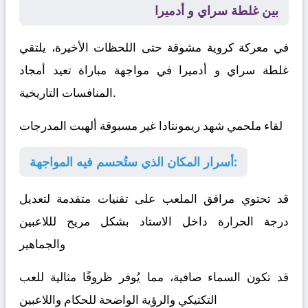
بين غلطة سراي و أدميرا
في معركة كروية مشوقة حتى اللحظات الأخيرة، يلتقي
غلطة سراي
و
أدميرا
في مواجهة مباراة تعيد أمجاد
المنافسات التاريخية.
لقاء ملحمي شهد ريمونتادا غير مسبوقة ألهبت المدرجات
أسرار المكان الذي ستُحسم فيه المواجهة:
قد تحتوي مرافق الملعب على تقنيات متقدمة لتعديل
درجة الحرارة داخل الاستاد بشكل مريح لللاعبين
والجماهير
قد تكون السماء صافية، مما يُوفر ظروفًا مثالية للعب
التكتيكي والرؤية الواضحة للحكام واللاعبين