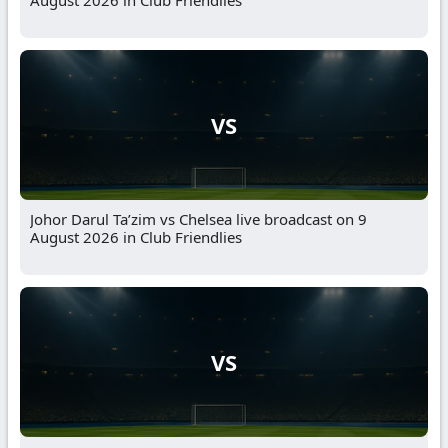
August 2026 in Club Friendlies
VS
Johor Darul Ta’zim vs Chelsea live broadcast on 9
August 2026 in Club Friendlies
VS