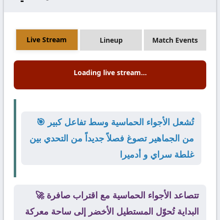
Live Stream
Lineup
Match Events
Loading live stream...
🎯 تُشعل الأجواء الحماسية وسط تفاعل كبير
من الجماهير تصوغ فصلاً جديداً من التحدي بين
غلطة سراي و أدميرا
🚀 تتصاعد الأجواء الحماسية مع اقتراب صافرة
البداية تُحوّل المستطيل الأخضر إلى ساحة معركة