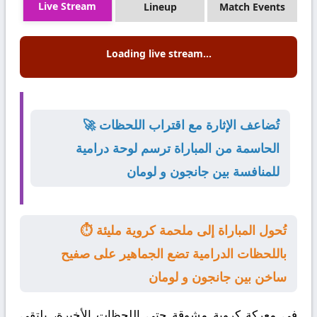
Live Stream
Lineup
Match Events
Loading live stream...
🚀 تُضاعف الإثارة مع اقتراب اللحظات
الحاسمة من المباراة ترسم لوحة درامية
للمنافسة بين جانجون و لومان
⏱️ تُحول المباراة إلى ملحمة كروية مليئة
باللحظات الدرامية تضع الجماهير على صفيح
ساخن بين جانجون و لومان
في معركة كروية مشوقة حتى اللحظات الأخيرة، يلتقي