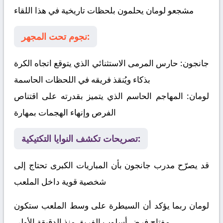
مشجعو لومان يحلمون بلحظات تاريخية في هذا اللقاء
نجوم تحت المجهر:
جانجون:
حارس المرمى الاستثنائي الذي يتوقع اتجاه الكرة
بذكاء ويُنقذ فريقه في اللحظات الحاسمة
لومان:
المهاجم الحاسم الذي يتميز بقدرته على اقتناص
الفرص وإنهاء الهجمات بمهارة
تصريحات تكشف النوايا التكتيكية:
قد يصرّح مدرب جانجون بأن المباريات الكبرى تحتاج إلى
شخصية قوية داخل الملعب
لومان ربما يؤكد أن السيطرة على وسط الملعب ستكون
مفتاح فرض أسلوب الفريق منذ الدقيقة الأولى