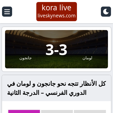
kora live
liveskynews.com
3
-
3
لومان
جانجون
كل الأنظار تتجه نحو جانجون و لومان في
الدوري الفرنسي – الدرجة الثانية