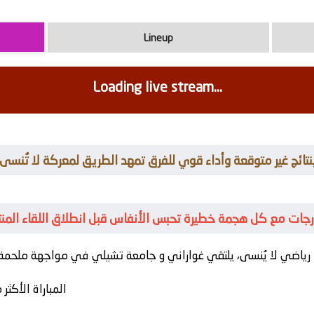
Lineup
Loading live stream...
 بنتائج غير متوقعة وأداء قوي للفرق تمهد الطريق لمعركة لا تُنس
مدرجات مع كل هجمة خطيرة تحبس الأنفاس قبل انطلاق اللقاء المن
اضي لا يُنسى، يلتقي
غواراني
و
جامعة تشيلي
المباراة الأكث