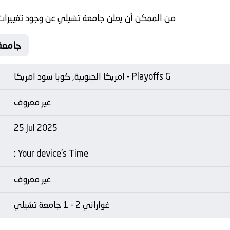
من الممكن أن يعلن جامعة تشيلي عن وجود تغييرات ت
Matche Card غوا
امريكا الجنوبية, كوبا سود امريكا - Playoffs G
غير معروف
25 Jul 2025
: Your device's Time
غير معروف
غواراني 2 - 1 جامعة تشيلي