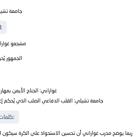
جامعة تشي
المدرجات تشتعل قبل بدء المواجهة:
مشجعو غواران
الجمهور يُ
غواراني:
الجناح الأيمن بمهار
جامعة تشيلي:
القلب الدفاعي الصلب الذي يُحكم إغ
كلمات المدرب… بين التحفيز والاستراتيجية:
ربما يوضح مدرب غواراني أن تحسين الاستحواذ على الكرة سيكون 