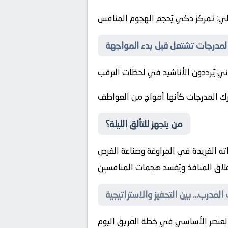
لي
: تمركز ذكي يُحجم الهجوم المنافس
ي يُرددون الأناشيد في لحظات الترقب
حرك المدرجات كأنها أمواج من العواطف
من يتجهز للتألق الليلة؟
اته الفريدة في المراوغة وصناعة الفرص
لاق المنافذ ويُفسد هجمات المنافسين
العنصر الأساسي في خطة الفريق اليوم