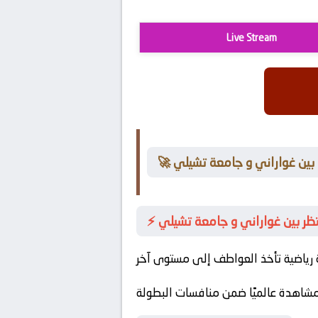
Live Stream
ى بين غواراني و جامعة تشيلي
تظر بين غواراني و جامعة تشيلي
ر مشاهدة عالميًا ضمن منافسات البطولة