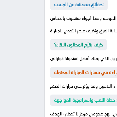
حقائق مدهشة عن الملعب:
 هذا الموسم وسط أجواء مشحونة بالحماس
بة الفرق ويُضيف عنصر التحدي للمباراة
كيف يقيّم المحللون اللقاء؟
فريق الذي يملك أفضل استحواذ
غواراني
ء اللاعبين وقد يؤثر على قرارات الحكم
خطة اللعب واستراتيجية المواجهة:
ني
: نهج هجومي مركز لا يُخطئ الهدف