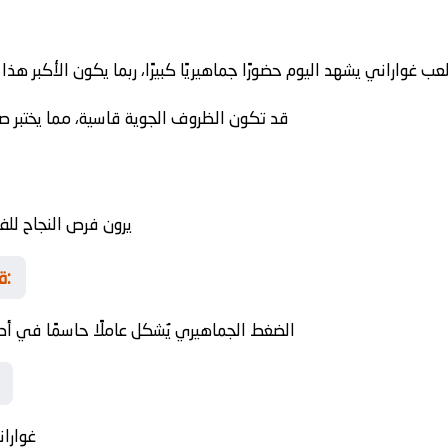
عب غواراني يشهد اليوم حضورًا جماهيريًا كبيرًا، ربما يكون الأكبر
قد تكون الظروف الجوية قاسية، مما يختبر صلا
يرون فرص النجاح لل
قراءة في مسارات المباراة المحتملة:
الضغط الجماهيري يُشكل عاملًا حاسمًا في أدا
غوارا