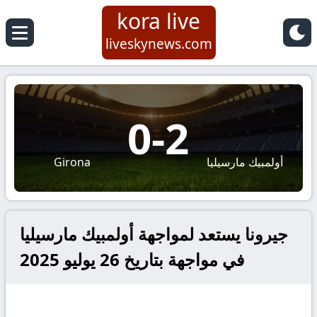
kora live
liveskynews.com
0
-
2
أولمبيك مارسيليا
Girona
جيرونا يستعد لمواجهة أولمبيك مارسيليا
في مواجهة بتاريخ 26 يوليو 2025