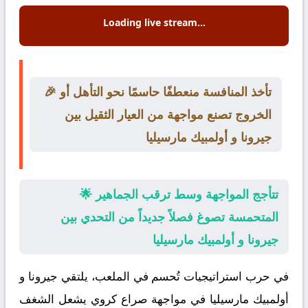
Loading live stream...
🎉 تأخذ المنافسة منعطفًا حاسمًا نحو التأهل أو
الخروج تصنع مواجهة من العيار الثقيل بين
جيرونا و أولمبيك مارسيليا
🌟 تتأجج المواجهة وسط ترقب الجماهير
المتحمسة تصوغ فصلاً جديداً من التحدي بين
جيرونا و أولمبيك مارسيليا
في حرب استراتيجيات تُحسم في الملعب، يلتقي
جيرونا
و
أولمبيك مارسيليا
في مواجهة صراع كروي يشعل الشغف