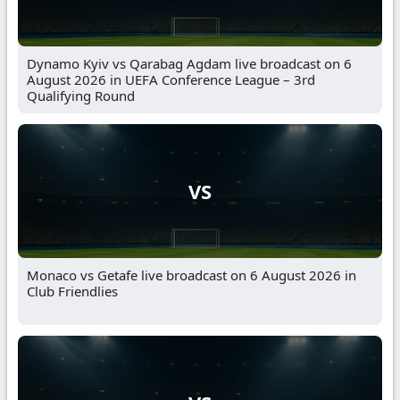
Dynamo Kyiv vs Qarabag Agdam live broadcast on 6
August 2026 in UEFA Conference League – 3rd
Qualifying Round
VS
Monaco vs Getafe live broadcast on 6 August 2026 in
Club Friendlies