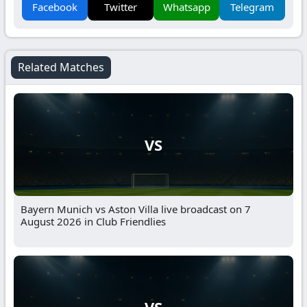
Facebook
Twitter
Whatsapp
Telegram
Related Matches
VS
Bayern Munich vs Aston Villa live broadcast on 7
August 2026 in Club Friendlies
VS