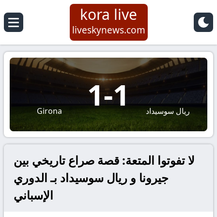
kora live
liveskynews.com
1
-
1
ريال سوسيداد
Girona
لا تفوتوا المتعة: قصة صراع تاريخي بين
جيرونا و ريال سوسيداد بـ الدوري
الإسباني