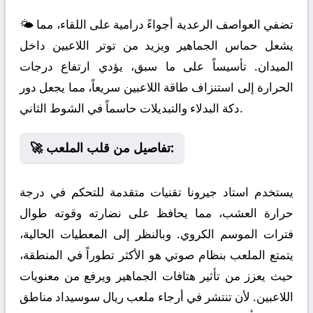
🌤️ تضفي العواصف الرعدية أجواءً درامية على اللقاء، مما
يشعل حماس الجماهير ويزيد من توتر اللاعبين داخل
الميدان. تأسيساً على ما سبق، يؤدي ارتفاع درجات
الحرارة إلى استنزاف طاقة اللاعبين سريعاً، مما يجعل دور
دكة البدلاء والتبديلات حاسماً في الشوط الثاني.
🚀 تفاصيل من قلب الملعب:
يستخدم استاد جيرونا تقنيات متقدمة للتحكم في درجة
حرارة العشب، مما يحافظ على نضارته وقوته طوال
فترات الموسم الكروي. وبالنظر إلى المعطيات الحالية،
يتمتع الملعب بنظام صوتي هو الأكثر تطوراً في المنطقة،
حيث يعزز من تأثير هتافات الجماهير ويرفع من معنويات
اللاعبين. لأن تنتشر في أرجاء ملعب ريال سوسيداد مناطق