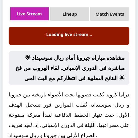
Live Stream
Lineup
Match Events
Loading live stream...
🌟 مشاهدة مباراة جيرونا أمام ريال سوسيداد
مباشرة في الدوري الإسباني. لقاء الهروب من فخ
النتائج السلبية في انتظاركم مع البث الحي 🌟
دراما كروية تُكتب فصولها تحت الأضواء تاريخية بين جيرونا
و ريال سوسيداد، تُقلب الموازين فور تسجيل الهدف
الأول، حيث تنهار الخطط الدفاعية لتبدأ معركة مفتوحة
على مصراعيها. الليلة في الدوري الإسباني. إذ. تُعيد تعريف
الصراع الأزلي بين جيرونا و ريال سوسيداد.