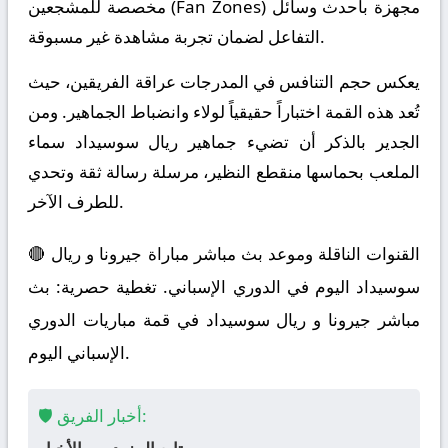
مخصصة للمشجعين (Fan Zones) مجهزة بأحدث وسائل
التفاعل لضمان تجربة مشاهدة غير مسبوقة.
يعكس حجم التنافس في المدرجات عراقة الفريقين، حيث
تُعد هذه القمة اختباراً حقيقياً لولاء وانضباط الجماهير. ومن
الجدير بالذكر أن تضيء جماهير ريال سوسيداد سماء
الملعب بحماسها منقطع النظير، مرسلة رسالة ثقة وتحدي
للطرف الآخر.
🔴 القنوات الناقلة وموعد بث مباشر مباراة جيرونا و ريال
سوسيداد اليوم في الدوري الإسباني. تغطية حصرية: بث
مباشر جيرونا و ريال سوسيداد في قمة مباريات الدوري
الإسباني اليوم.
🛡️ أخبار الفريق: