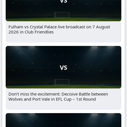
Fulham vs Crystal Palace live broadcast on 7 August
2026 in Club Friendlies
VS
Don’t miss the excitement: Decisive Battle between
Wolves and Port Vale in EFL Cup – 1st Round