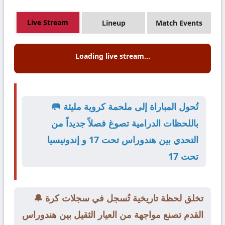
Live Stream
Lineup
Match Events
Loading live stream...
🥅 تُحول المباراة إلى ملحمة كروية مليئة
باللحظات الدرامية تصوغ فصلاً جديداً من
التحدي بين هندوراس تحت 17 و إندونيسيا
تحت 17
🔔 تخلق لحظة تاريخية تُسجل في سجلات كرة
القدم تصنع مواجهة من العيار الثقيل بين هندوراس