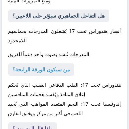
ومنع التمريرات البينية
هل التفاعل الجماهيري سيؤثر على اللاعبين؟
أنصار هندوراس تحت 17 يُشعلون المدرجات بحماسهم
اللامحدود
المدرجات تُنشد بصوت واحد دعماً للفريق
من سيكون الورقة الرابحة؟
هندوراس تحت 17:
القلب الدفاعي الصلب الذي يُحكم
إغلاق المنافذ ويُفسد هجمات المنافسين
إندونيسيا تحت 17:
النجم المتعدد المواهب الذي يُجيد
اللعب في أكثر من مركز ويخلق الفارق
ماذا قال المدربون؟