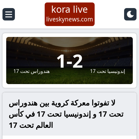
kora live
liveskynews.com
1
-
2
إندونيسيا تحت 17
هندوراس تحت 17
لا تفوتوا معركة كروية بين هندوراس
تحت 17 و إندونيسيا تحت 17 في كأس
العالم تحت 17