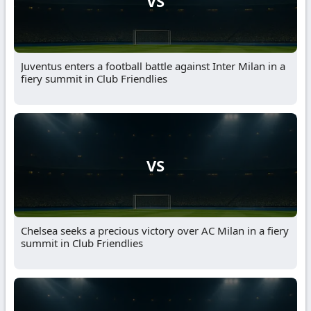
VS
Juventus enters a football battle against Inter Milan in a
fiery summit in Club Friendlies
VS
Chelsea seeks a precious victory over AC Milan in a fiery
summit in Club Friendlies