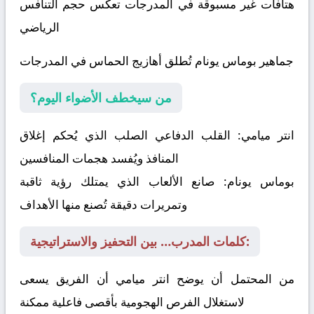
هتافات غير مسبوقة في المدرجات تعكس حجم التنافس
الرياضي
جماهير بوماس يونام تُطلق أهازيج الحماس في المدرجات
من سيخطف الأضواء اليوم؟
انتر ميامي:
القلب الدفاعي الصلب الذي يُحكم إغلاق
المنافذ ويُفسد هجمات المنافسين
بوماس يونام:
صانع الألعاب الذي يمتلك رؤية ثاقبة
وتمريرات دقيقة تُصنع منها الأهداف
كلمات المدرب… بين التحفيز والاستراتيجية:
من المحتمل أن يوضح انتر ميامي أن الفريق يسعى
لاستغلال الفرص الهجومية بأقصى فاعلية ممكنة