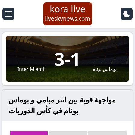
kora live
liveskynews.com
3
-
1
بوماس يونام
Inter Miami
مواجهة قوية بين انتر ميامي و بوماس
يونام في كأس الدوريات