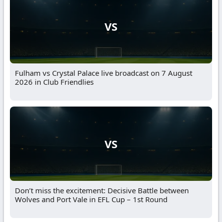
VS
Fulham vs Crystal Palace live broadcast on 7 August
2026 in Club Friendlies
VS
Don’t miss the excitement: Decisive Battle between
Wolves and Port Vale in EFL Cup – 1st Round