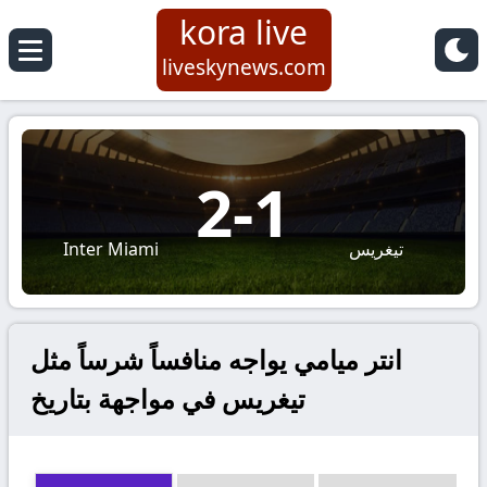
kora live
liveskynews.com
2
-
1
تيغريس
Inter Miami
انتر ميامي يواجه منافساً شرساً مثل
تيغريس في مواجهة بتاريخ