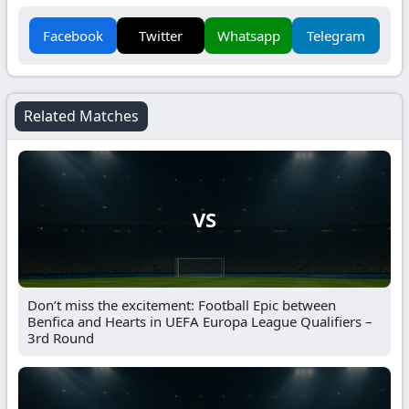
Facebook
Twitter
Whatsapp
Telegram
Related Matches
VS
Don’t miss the excitement: Football Epic between
Benfica and Hearts in UEFA Europa League Qualifiers –
3rd Round