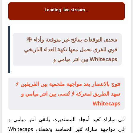
Loading live stream...
🎯 تتحدى التوقعات بنتائج غير متوقعة وأداء
قوي للفرق تحمل معها نكهة العداء التاريخي
بين انتر ميامي و Whitecaps
⚡ تتوج بالانتصار بعد مواجهة ملحمية بين الفريقين
تمهد الطريق لمعركة لا تُنسى بين انتر ميامي و
Whitecaps
في مباراة تُعيد أمجاد المستديرة، يلتقي
انتر ميامي
و
في مواجهة مباراة تُثير الحماسة وتخطف
Whitecaps