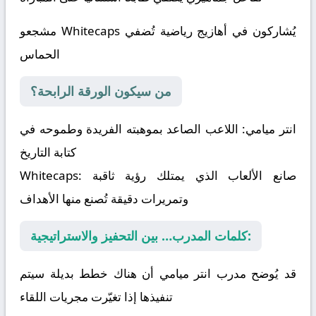
مشجعو Whitecaps يُشاركون في أهازيج رياضية تُضفي
الحماس
من سيكون الورقة الرابحة؟
انتر ميامي:
اللاعب الصاعد بموهبته الفريدة وطموحه في
كتابة التاريخ
صانع الألعاب الذي يمتلك رؤية ثاقبة
Whitecaps:
وتمريرات دقيقة تُصنع منها الأهداف
كلمات المدرب… بين التحفيز والاستراتيجية:
قد يُوضح مدرب انتر ميامي أن هناك خطط بديلة سيتم
تنفيذها إذا تغيّرت مجريات اللقاء