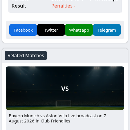
Result
Penalties
-
Facebook
Twitter
Whatsapp
Telegram
Related Matches
VS
Bayern Munich vs Aston Villa live broadcast on 7
August 2026 in Club Friendlies