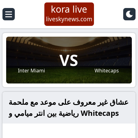
kora live
liveskynews.com
VS
Inter Miami
Whitecaps
عشاق غير معروف على موعد مع ملحمة
رياضية بين انتر ميامي و Whitecaps