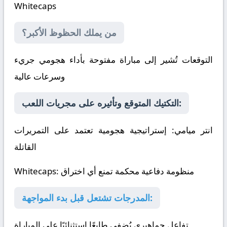
Whitecaps
من يملك الحظوظ الأكبر؟
التوقعات تُشير إلى مباراة مفتوحة بأداء هجومي جريء
وسرعات عالية
التكتيك المتوقع وتأثيره على مجريات اللعب:
انتر ميامي
: إستراتيجية هجومية تعتمد على التمريرات
القاتلة
: منظومة دفاعية محكمة تمنع أي اختراق
Whitecaps
المدرجات تشتعل قبل بدء المواجهة:
تفاعل جماهيري يُضفي طابعًا استثنائيًا على المباراة