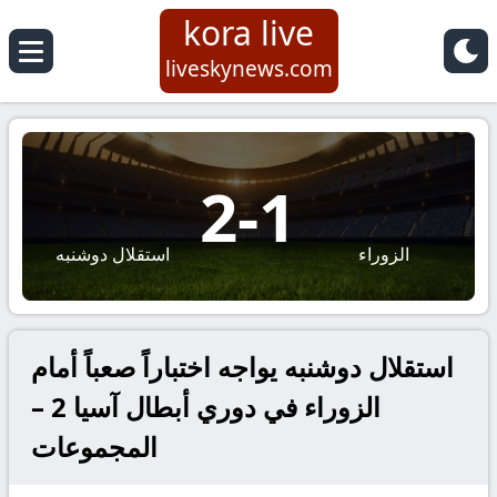
kora live
liveskynews.com
2
-
1
الزوراء
استقلال دوشنبه
استقلال دوشنبه يواجه اختباراً صعباً أمام
الزوراء في دوري أبطال آسيا 2 –
المجموعات