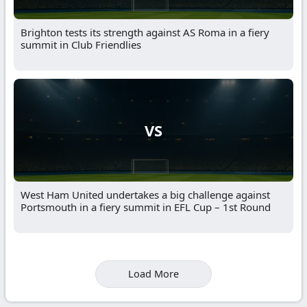
Brighton tests its strength against AS Roma in a fiery
summit in Club Friendlies
VS
West Ham United undertakes a big challenge against
Portsmouth in a fiery summit in EFL Cup – 1st Round
Load More