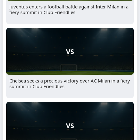
Juventus enters a football battle against Inter Milan in a
fiery summit in Club Friendlies
VS
Chelsea seeks a precious victory over AC Milan in a fiery
summit in Club Friendlies
VS