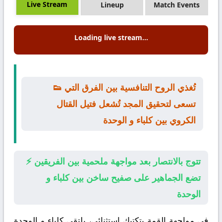
Live Stream
Lineup
Match Events
Loading live stream...
👟 تُغذي الروح التنافسية بين الفرق التي
تسعى لتحقيق المجد تُشعل فتيل القتال
الكروي بين كلباء و الوحدة
⚡ تتوج بالانتصار بعد مواجهة ملحمية بين الفريقين
تضع الجماهير على صفيح ساخن بين كلباء و
الوحدة
في مواجهة القمة بتكتيك استثنائي، يلتقي
كلباء
و
الوحدة