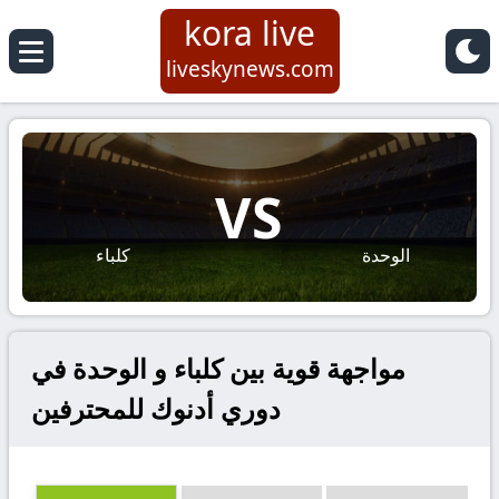
kora live
liveskynews.com
VS
الوحدة
كلباء
مواجهة قوية بين كلباء و الوحدة في
دوري أدنوك للمحترفين