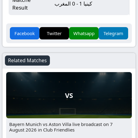
كينيا 1 - 0 المغرب
Result
Facebook
Twitter
Whatsapp
Telegram
Related Matches
VS
Bayern Munich vs Aston Villa live broadcast on 7
August 2026 in Club Friendlies