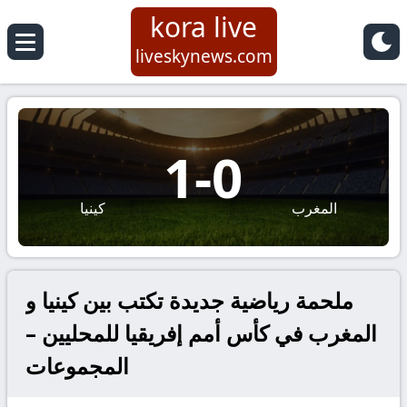
kora live
liveskynews.com
1
-
0
المغرب
كينيا
ملحمة رياضية جديدة تكتب بين كينيا و
المغرب في كأس أمم إفريقيا للمحليين –
المجموعات