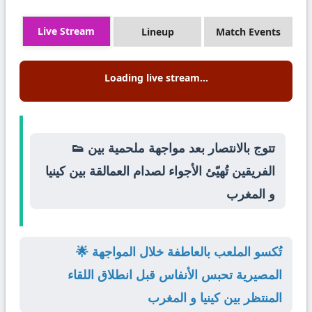
Live Stream
Lineup
Match Events
Loading live stream...
👟 تتوج بالانتصار بعد مواجهة ملحمية بين
الفريقين تُهيّئ الأجواء لصدام العمالقة بين كينيا
و المغرب
🌟 تُكسو الملعب بالعاطفة خلال المواجهة
المصيرية تحبس الأنفاس قبل انطلاق اللقاء
المنتظر بين كينيا و المغرب