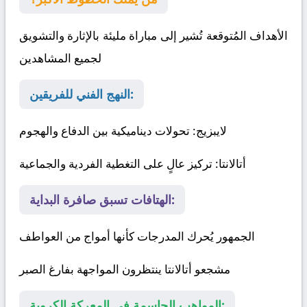
الأهداف المُتوقعة تُشير إلى مباراة مليئة بالإثارة والتشويق
لجميع المشاهدين
النهج الفني للفريقين:
لايبزيج
: تحولات ديناميكية بين الدفاع والهجوم
أتالانتا
: تركيز عالٍ على التغطية الفردية والجماعية
الهتافات تسبق صافرة البداية:
الجمهور يُحرك المدرجات كأنها أمواج من العواطف
مشجعو أتالانتا ينتظرون المواجهة بفارغ الصبر
المواهب الحاسمة في المعركة الكروية: