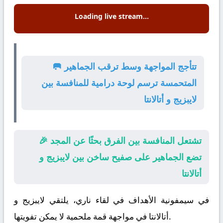
Loading live stream...
🥅 تتأجج المواجهة وسط ترقب الجماهير
المتحمسة ترسم لوحة درامية للمنافسة بين
لايبزيج و أتالانتا
🎉 تشتعل المنافسة بين الفرق بحثًا عن المجد
تضع الجماهير على صفيح ساخن بين لايبزيج و
أتالانتا
في سيمفونية الأهداف في لقاء ناري، يلتقي
لايبزيج
و
في مواجهة قمة ملحمية لا يمكن تفويتها.
أتالانتا