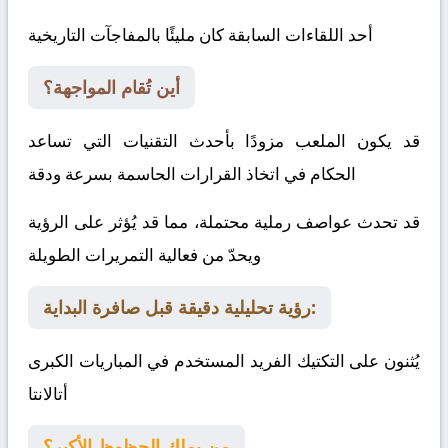
أحد اللقاءات السابقة كان مليئًا بالمفاجآت التاريخية
أين تُقام المواجهة؟
قد يكون الملعب مزودًا بأحدث التقنيات التي تساعد
الحكام في اتخاذ القرارات الحاسمة بسرعة ودقة
قد تحدث عواصف رملية محتملة، مما قد يُؤثر على الرؤية
ويحدّ من فعالية التمريرات الطويلة
رؤية تحليلية دقيقة قبل صافرة البداية:
يُثنون على التكتيك الفريد المستخدم في المباريات الكبرى
أتالانتا
من يملك الحظوظ الأكبر؟