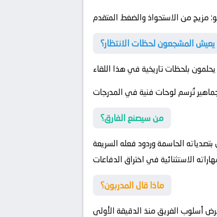
و
: مزيج من الاستحواذ والضغط المتقدم
عيش المشجعون لحظات الانتظار؟
يحلمون بلحظات تاريخية في هذا اللقاء
ماهير تُرسم لوحات فنية في المدرجات
من سيصنع الفارق؟
تصدياته الحاسمة وردود فعله السريعة
راته الاستثنائية في اختراق الدفاعات
ماذا قال المدربون؟
رض أسلوب الفريق منذ الدقيقة الأولى