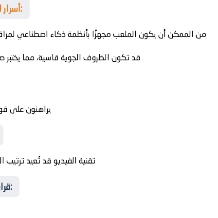
أسرار المكان الذي ستُحسم فيه المواجهة:
من الممكن أن يكون الملعب مجهزًا بأنظمة ذكاء اصطناعي لمراقبة
قد تكون الظروف الجوية قاسية، مما يختبر صلا
يراهنون على قو
تقنية الفيديو قد تُعيد ترتيب ال
قرارات المدربين… بين الجرأة والواقعية: