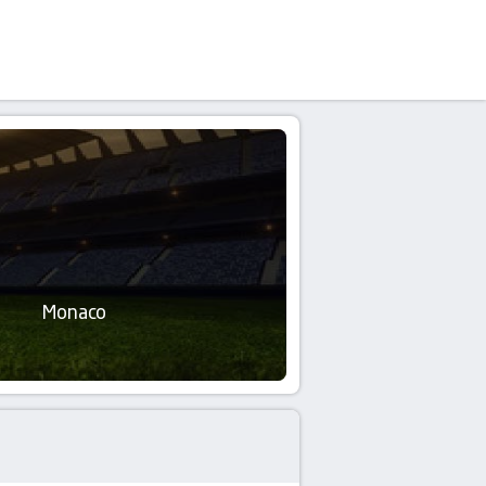
Monaco