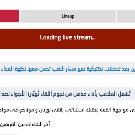
Lineup
Loading live stream...
ازين بعد تدخلات تكتيكية تغير مسار اللعب تحمل معها نكهة العداء 
🌟 تُشعل الملاعب بأداء مذهل من نجوم اللقاء تُهيّئ الأجواء لصدا
 مواجهة القمة بتكتيك استثنائي، يلتقي
لوريان
و
موناكو
آخر اللقاءات بين الفريقين