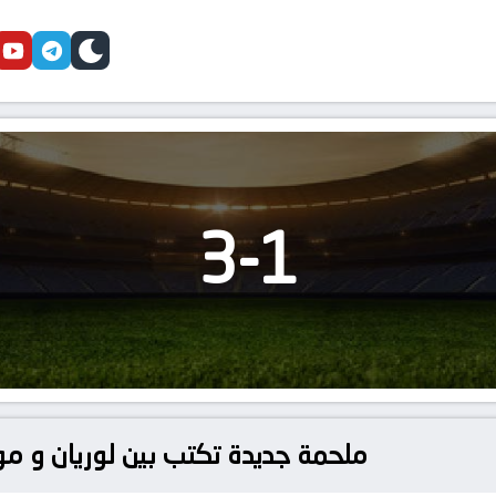
cebook
youtube
telegram
skin
3
-
1
ملحمة جديدة تكتب بين لوريان و م