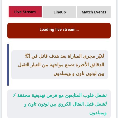
Live Stream
Lineup
Match Events
Loading live stream...
💥 تُغيّر مجرى المباراة بعد هدف قاتل في
الدقائق الأخيرة تصنع مواجهة من العيار الثقيل
بين لوتون تاون و ويمبلدون
⚡ تشعل قلوب المتابعين مع فرص تهديفية محققة
تُشعل فتيل القتال الكروي بين لوتون تاون و
ويمبلدون