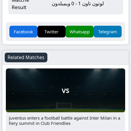
لوتون تاون 1 - 0 ويمبلدون
Result
Facebook
Twitter
Whatsapp
Telegram
Related Matches
VS
Juventus enters a football battle against Inter Milan in a
fiery summit in Club Friendlies