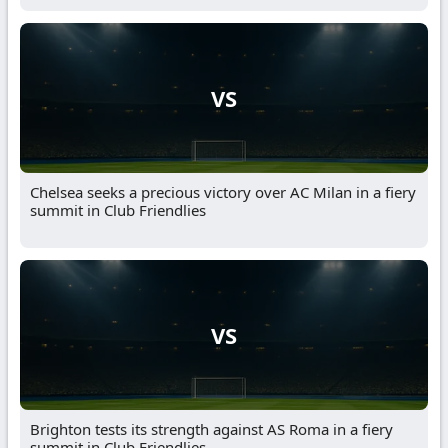
VS
Chelsea seeks a precious victory over AC Milan in a fiery
summit in Club Friendlies
VS
Brighton tests its strength against AS Roma in a fiery
summit in Club Friendlies