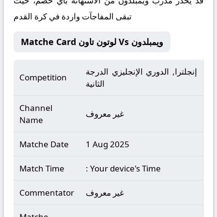
قد يحذر مدرب ويمبلدون من الاستهانة بأي خصم، حيث
تبقى المفاجآت واردة في كرة القدم
Matche Card لوتون تاون Vs ويمبلدون
إنجلترا, الدوري الإنجليزي الدرجة
Competition
الثانية
Channel
غير معروف
Name
Matche Date
1 Aug 2025
Match Time
: Your device's Time
غير معروف
Commentator
Matche