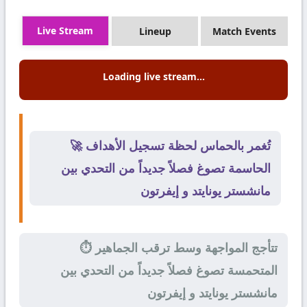
Live Stream
Lineup
Match Events
Loading live stream...
🚀 تُغمر بالحماس لحظة تسجيل الأهداف
الحاسمة تصوغ فصلاً جديداً من التحدي بين
مانشستر يونايتد و إيفرتون
⏱️ تتأجج المواجهة وسط ترقب الجماهير
المتحمسة تصوغ فصلاً جديداً من التحدي بين
مانشستر يونايتد و إيفرتون