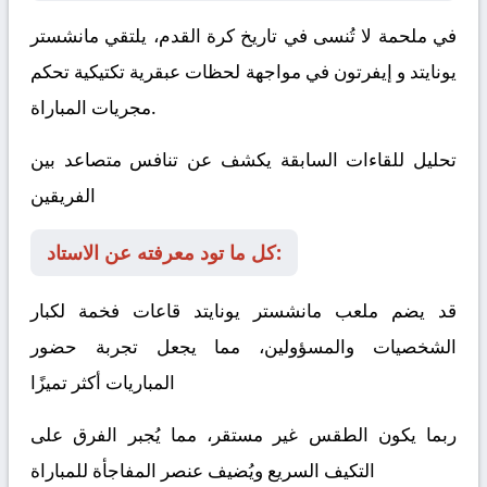
في ملحمة لا تُنسى في تاريخ كرة القدم، يلتقي
مانشستر
يونايتد
و
إيفرتون
في مواجهة لحظات عبقرية تكتيكية تحكم
مجريات المباراة.
تحليل للقاءات السابقة يكشف عن تنافس متصاعد بين
الفريقين
كل ما تود معرفته عن الاستاد:
قد يضم ملعب مانشستر يونايتد قاعات فخمة لكبار
الشخصيات والمسؤولين، مما يجعل تجربة حضور
المباريات أكثر تميزًا
ربما يكون الطقس غير مستقر، مما يُجبر الفرق على
التكيف السريع ويُضيف عنصر المفاجأة للمباراة