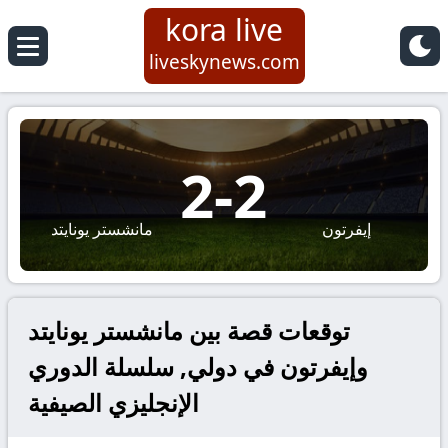
kora live
liveskynews.com
2
-
2
إيفرتون
مانشستر يونايتد
توقعات قصة بين مانشستر يونايتد
وإيفرتون في دولي, سلسلة الدوري
الإنجليزي الصيفية