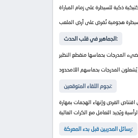
كتيكية ذكية للسيطرة على زمام المباراة
سيطرة هجومية تُفرض على أرض الملعب
الجماهير في قلب الحدث:
تُضيء المدرجات بحماسها منقطع النظير
 يُشعلون المدرجات بحماسهم اللامحدود
نجوم اللقاء المتوقعين:
 اقتناص الفرص وإنهاء الهجمات بمهارة
سية ويُجيد التعامل مع الكرات العالية
رسائل المدربين قبل بدء المعركة: