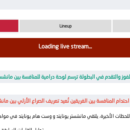
Lineup
Loading live stream...
ق الفوز والتقدم في البطولة ترسم لوحة درامية للمنافسة بين مانشس
ر مع احتدام المنافسة بين الفريقين تُعيد تعريف الصراع الأزلي بين ما
حظات الأخيرة، يلتقي
مانشستر يونايتد
و
وست هام يونايتد