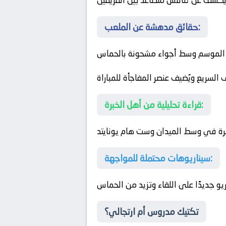
 يكشف عن تنافس متصاعد بين الفريقين
حقائق مدهشة عن الملعب:
 هذا الموسم وسط أجواء مشحونة بالحماس
 السريع ويُضيف عنصر المفاجأة للمباراة
قراءة تحليلية من أهل الخبرة:
كرة في وسط الميدان
وست هام يونايتد
سيناريوهات محتملة للمواجهة:
و جديدًا على اللقاء وتزيد من الحماس
تكتيك مدروس أم ارتجالي؟