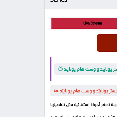
Live Stream
تر يونايتد و وست هام يونايتد
نشستر يونايتد و وست هام يونايتد