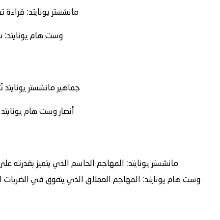
مانشستر يونايتد
: قراءة ت
وست هام يونايتد
: 
جماهير مانشستر يونايتد 
أنصار وست هام يونايتد
مانشستر يونايتد:
المهاجم الحاسم الذي يتميز بقدرته على
وست هام يونايتد:
المهاجم العملاق الذي يتفوق في الضربات الرأ