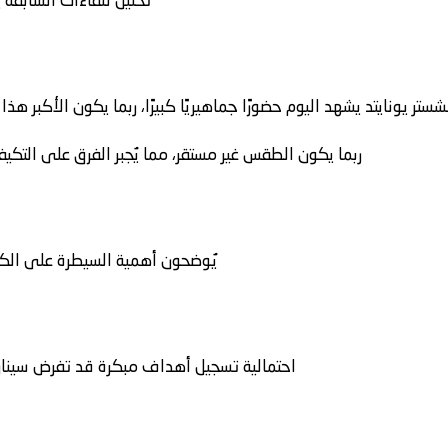
تحليل للقاءات السابقة
ستر يونايتد يشهد اليوم حضورًا جماهيريًا كبيرًا، ربما يكون الأكبر
ربما يكون الطقس غير مستقر، مما يُجبر الفرق على التكيف
يُوضحون أهمية السيطرة على ال
احتمالية تسجيل أهداف مبكرة قد تفرض سيناري