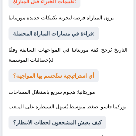
تقييمات الخبراء قبل المباراة:
يرون المباراة فرصة لتجربة تكتيكات جديدة
موريتانيا
قراءة في مسارات المباراة المحتملة:
التاريخ يُرجح كفة موريتانيا في المواجهات السابقة وفقًا
للإحصائيات الموسمية
أي استراتيجية ستُحسم بها المواجهة؟
موريتانيا
: هجوم سريع باستغلال المساحات
بوركينا فاسو
: ضغط متوسط يُسهل السيطرة على الملعب
كيف يعيش المشجعون لحظات الانتظار؟