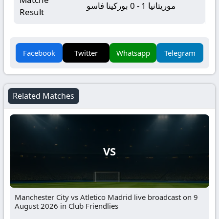
موريتانيا 1 - 0 بوركينا فاسو
Result
Facebook
Twitter
Whatsapp
Telegram
Related Matches
VS
Manchester City vs Atletico Madrid live broadcast on 9
August 2026 in Club Friendlies