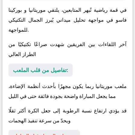
في قمة رياضية تُبهر المتابعين، يلتقي
موريتانيا
و
بوركينا
فاسو
في مواجهة تحليل ميداني يُبرز الجمال التكتيكي
للمواجهة.
آخر اللقاءات بين الفريقين شهدت صراعًا تكتيكيًا من
الطراز العالي
تفاصيل من قلب الملعب:
ملعب موريتانيا ربما يكون مجهزًا بأحدث أنظمة الإضاءة،
مما يجعل المباراة واضحة بجودة فائقة حتى في الليل
قد يؤدي ارتفاع نسبة الرطوبة إلى جعل الكرة أكثر ثقلًا
ويحدّ من سرعة تنفيذ الهجمات