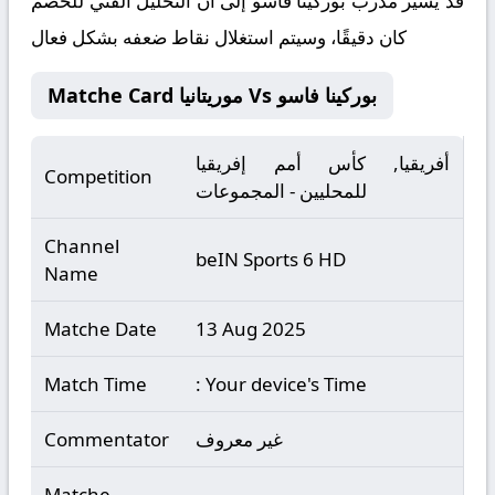
قد يشير مدرب بوركينا فاسو إلى أن التحليل الفني للخصم
كان دقيقًا، وسيتم استغلال نقاط ضعفه بشكل فعال
Matche Card موريتانيا Vs بوركينا فاسو
أفريقيا, كأس أمم إفريقيا
Competition
للمحليين - المجموعات
Channel
beIN Sports 6 HD
Name
Matche Date
13 Aug 2025
Match Time
: Your device's Time
غير معروف
Commentator
Matche