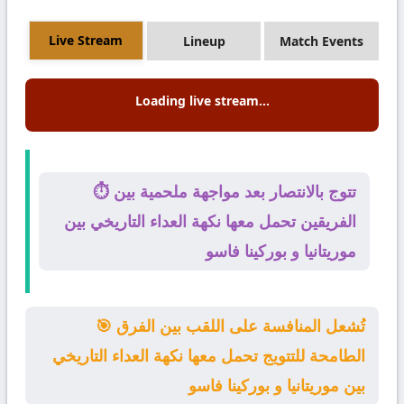
Live Stream
Lineup
Match Events
Loading live stream...
⏱️ تتوج بالانتصار بعد مواجهة ملحمية بين
الفريقين تحمل معها نكهة العداء التاريخي بين
موريتانيا و بوركينا فاسو
🎯 تُشعل المنافسة على اللقب بين الفرق
الطامحة للتتويج تحمل معها نكهة العداء التاريخي
بين موريتانيا و بوركينا فاسو