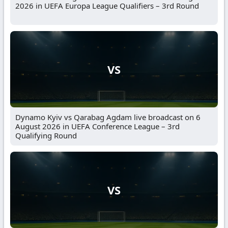
2026 in UEFA Europa League Qualifiers – 3rd Round
VS
Dynamo Kyiv vs Qarabag Agdam live broadcast on 6
August 2026 in UEFA Conference League – 3rd
Qualifying Round
VS