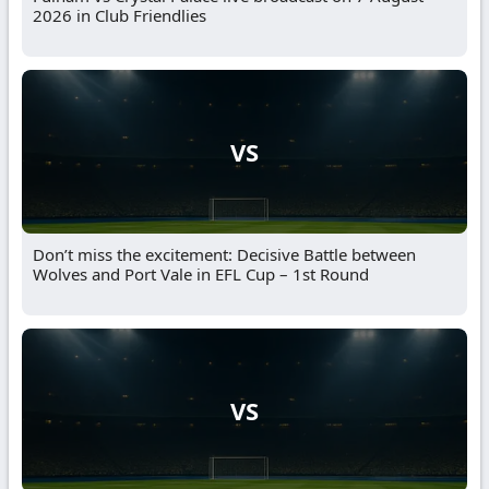
2026 in Club Friendlies
VS
Don’t miss the excitement: Decisive Battle between
Wolves and Port Vale in EFL Cup – 1st Round
VS