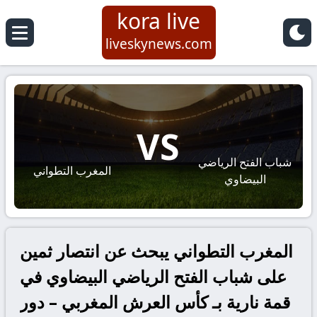
kora live
liveskynews.com
VS
شباب الفتح الرياضي
المغرب التطواني
البيضاوي
المغرب التطواني يبحث عن انتصار ثمين
على شباب الفتح الرياضي البيضاوي في
قمة نارية بـ كأس العرش المغربي – دور