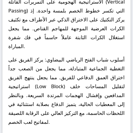
الاستراتيجية الهجومية على التمريرات القاتلة (Vertical
Passing) التي تكسر خطوط الخصم بلمسة واحدة. إذ
يركز التكتيك على الاختراق الذكي عبر الأطراف مع تكثيف
الكرات العرضية الموجهة للمهاجم القناص. مما يجعل
استغلال الكرات الثابتة عاملاً حاسماً في فك شفرة
المباراة.
أسلوب شباب الفتح الرياضي البيضاوي:
يركز الفريق على
التغطية الجماعية المتبادلة، مما يجعل من الصعب جداً
اختراق العمق الدفاعي للفريق. مما يجعل ينتهج الفريق
استراتيجية (Low Block) لتقليل المساحات خلف
المدافعين وإفشال الهجمات المرتدة السريعة. وبالنظر
إلى المعطيات الحالية، يتميز الدفاع بصلابة استثنائية في
اللحظات الحاسمة، مع التركيز العالي على الرقابة اللصيقة
لمفاتيح لعب الخصم.