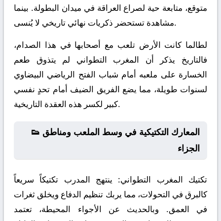
متوقع، متابعة حية لصراع العراقة في ميدان البطولة. بينما
مشاهدة تستحضر ذكريات نهائي تاريخي لا يُنسى.
لطالما كانت الأرض تلعب مع أصحابها في هذا الصدام،
فالتاريخ يذكر أن المغرب التطواني لم يتذوق طعم
الخسارة على ملعبه أمام شباب الفتح الرياضي البيضاوي
لسنوات طويلة، مما يضع الفريق الضيف أمام تحدٍ نفسي
كبير لكسر هذه العقدة التاريخية.
👟 المعارك التكتيكية في وسط الملعب ومناطق
الجزاء
تكتيك المغرب التطواني:
ينتهج المدرب تكتيكاً سريعاً
كالبرق في التحولات، مما يربك تنظيم الدفاع ويخلق ثغرات
في العمق. وبالحديث عن الأجواء المحيطة، تعتمد