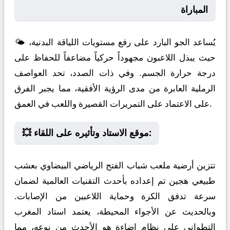
المباراة
🌤️ يُساعد الجو البارد على رفع مستويات اللياقة البدنية،
حيث يبذل اللاعبون مجهوداً حركياً مضاعفاً للحفاظ على
درجة حرارة الجسم. وفي ذات الصدد، تحد العواصف
الرملية العابرة من مدى الرؤية الأفقية، مما يجبر الفرق
على الاعتماد على التمريرات القصيرة واللعب في العمق.
💥 موقع الاستاد وتأثيره على اللقاء:
تتزين أرضية ملعب شباب الفتح الرياضي البيضاوي بعشب
طبيعي هجين تم إعداده بأحدث التقنيات العالمية لضمان
سرعة تدفق الكرة وحماية اللاعبين من الإصابات.
وبالحديث عن الأجواء المحيطة، يعتمد استاد المغرب
التطواني على نظام إضاءة هو الأحدث من نوعه، مما