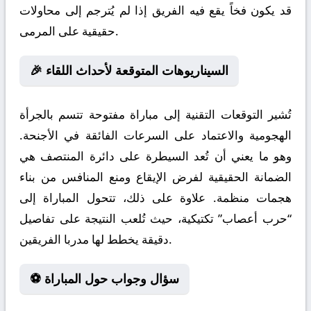
قد يكون فخاً يقع فيه الفريق إذا لم يُترجم إلى محاولات
حقيقية على المرمى.
🎉 السيناريوهات المتوقعة لأحداث اللقاء
تُشير التوقعات التقنية إلى مباراة مفتوحة تتسم بالجرأة
الهجومية والاعتماد على السرعات الفائقة في الأجنحة.
وهو ما يعني أن تُعد السيطرة على دائرة المنتصف هي
الضمانة الحقيقية لفرض الإيقاع ومنع المنافس من بناء
هجمات منظمة. علاوة على ذلك، تتحول المباراة إلى
“حرب أعصاب” تكتيكية، حيث تُلعب النتيجة على تفاصيل
دقيقة يخطط لها مدربا الفريقين.
⚽ سؤال وجواب حول المباراة