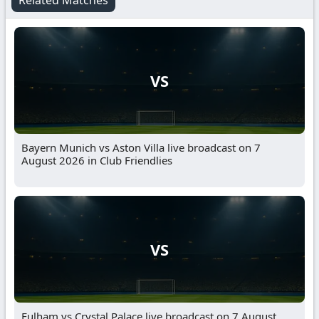
Related Matches
VS
Bayern Munich vs Aston Villa live broadcast on 7
August 2026 in Club Friendlies
VS
Fulham vs Crystal Palace live broadcast on 7 August